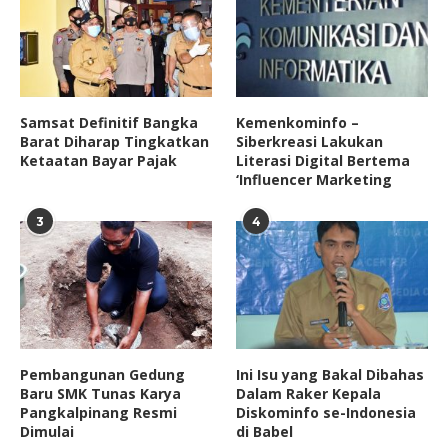
Samsat Definitif Bangka
Kemenkominfo –
Barat Diharap Tingkatkan
Siberkreasi Lakukan
Ketaatan Bayar Pajak
Literasi Digital Bertema
‘Influencer Marketing
3
4
Pembangunan Gedung
Ini Isu yang Bakal Dibahas
Baru SMK Tunas Karya
Dalam Raker Kepala
Pangkalpinang Resmi
Diskominfo se-Indonesia
Dimulai
di Babel