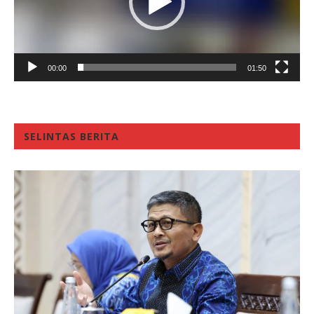
00:00
01:50
SELINTAS BERITA