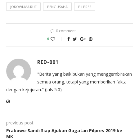
JOKOWI-MA'RUF
PENGUSAHA
PILPRES
0 comment
0
RED-001
"Berita yang baik bukan yang menggembirakan
semua orang, tetapi yang memberikan fakta
dengan kejujuran." (Jals 5.0)
previous post
Prabowo-Sandi Siap Ajukan Gugatan Pilpres 2019 ke
MK