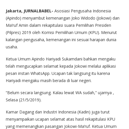
Jakarta, JURNALBABEL-
Asosiasi Pengusaha Indonesia
(Apindo) menyambut kemenangan Joko Widodo (Jokowi) dan
Ma’ruf Amin dalam rekapitulasi suara Pemilihan Presiden
(Pilpres) 2019 oleh Komisi Pemilihan Umum (KPU). Menurut
kalangan pengusaha, kemenangan ini sesuai harapan dunia
usaha.
Ketua Umum Apindo Hariyadi Sukamdani bahkan mengaku
telah mengucapkan selamat kepada Jokowi melalui aplikasi
pesan instan WhatsApp. Ucapan tak langsung itu karena
Hariyadi mengaku masih berada di luar negeri.
“Belum secara langsung. Kalau lewat WA sudah,” ujarnya ,
Selasa (21/5/2019).
Kamar Dagang dan Industri Indonesia (Kadin) juga turut
menyampaikan ucapan selamat atas hasil rekapitulasi KPU
yang memenangkan pasangan Jokowi-Ma’ruf. Ketua Umum