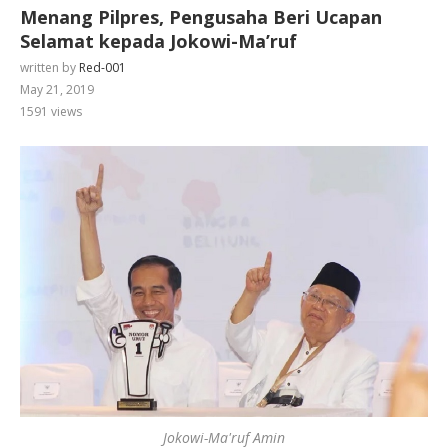
Menang Pilpres, Pengusaha Beri Ucapan
Selamat kepada Jokowi-Ma’ruf
written by
Red-001
May 21, 2019
1591
views
Jokowi-Ma'ruf Amin