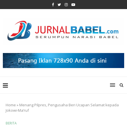
Home
»
Menang Pilpres, Pengusaha Beri Ucapan Selamat kepada
Jokowi-Ma’ruf
BERITA