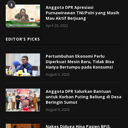
3
Anggota DPR Apresiasi
Purnawirawan TNI/Polri yang Masih
Mau Aktif Berjuang
April 29, 2022
EDITOR’S PICKS
Pertumbuhan Ekonomi Perlu
Diperkuat Mesin Baru, Tidak Bisa
Hanya Bertumpu pada Konsumsi
August 6, 2026
Anggota DPR Salurkan Bantuan
untuk Korban Puting Beliung di Desa
Beringin Sumut
August 6, 2026
Nakes Diduga Hina Pasien BPJS,