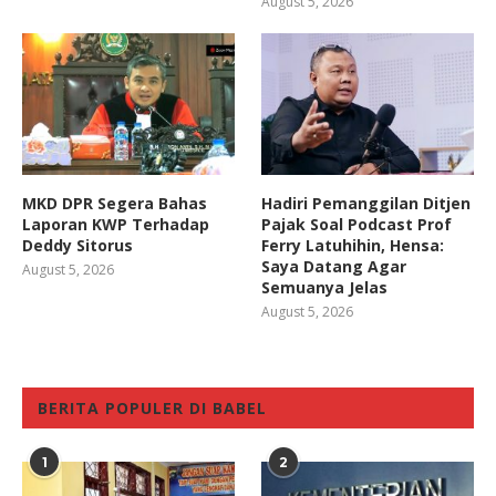
August 5, 2026
MKD DPR Segera Bahas
Hadiri Pemanggilan Ditjen
Laporan KWP Terhadap
Pajak Soal Podcast Prof
Deddy Sitorus
Ferry Latuhihin, Hensa:
Saya Datang Agar
August 5, 2026
Semuanya Jelas
August 5, 2026
BERITA POPULER DI BABEL
1
2