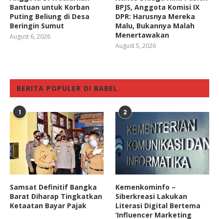
Bantuan untuk Korban
BPJS, Anggota Komisi IX
Puting Beliung di Desa
DPR: Harusnya Mereka
Beringin Sumut
Malu, Bukannya Malah
Menertawakan
August 6, 2026
August 5, 2026
BERITA POPULER DI BABEL
1
2
Samsat Definitif Bangka
Kemenkominfo –
Barat Diharap Tingkatkan
Siberkreasi Lakukan
Ketaatan Bayar Pajak
Literasi Digital Bertema
‘Influencer Marketing