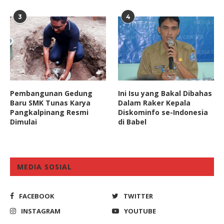
3
4
Pembangunan Gedung
Ini Isu yang Bakal Dibahas
Baru SMK Tunas Karya
Dalam Raker Kepala
Pangkalpinang Resmi
Diskominfo se-Indonesia
Dimulai
di Babel
MEDIA SOSIAL
FACEBOOK
TWITTER
INSTAGRAM
YOUTUBE