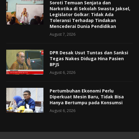
Soroti Temuan Senjata dan
Narkotika di Sekolah Swasta Jaksel,
Legislator Golkar: Tidak Ada
Toleransi Terhadap Tindakan
Mencederai Dunia Pendidikan
August 7, 2026
DPR Desak Usut Tuntas dan Sanksi
Tegas Nakes Diduga Hina Pasien
BPJS
August 6, 2026
Pertumbuhan Ekonomi Perlu
Diperkuat Mesin Baru, Tidak Bisa
Hanya Bertumpu pada Konsumsi
August 6, 2026