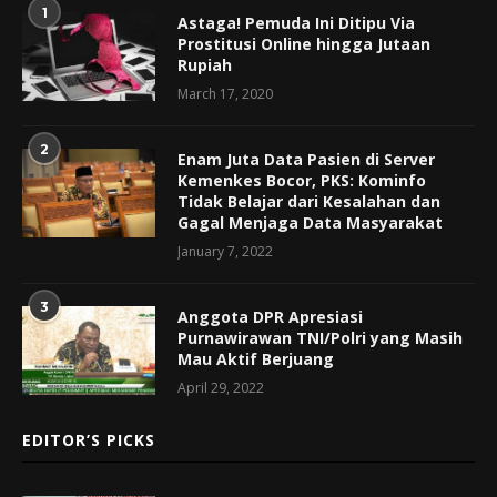
1
Astaga! Pemuda Ini Ditipu Via
Prostitusi Online hingga Jutaan
Rupiah
March 17, 2020
2
Enam Juta Data Pasien di Server
Kemenkes Bocor, PKS: Kominfo
Tidak Belajar dari Kesalahan dan
Gagal Menjaga Data Masyarakat
January 7, 2022
3
Anggota DPR Apresiasi
Purnawirawan TNI/Polri yang Masih
Mau Aktif Berjuang
April 29, 2022
EDITOR’S PICKS