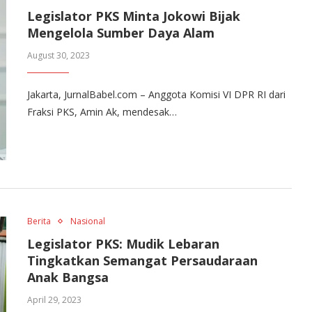
Legislator PKS Minta Jokowi Bijak
Mengelola Sumber Daya Alam
August 30, 2023
Jakarta, JurnalBabel.com – Anggota Komisi VI DPR RI dari
Fraksi PKS, Amin Ak, mendesak…
Berita
Nasional
Legislator PKS: Mudik Lebaran
Tingkatkan Semangat Persaudaraan
Anak Bangsa
April 29, 2023