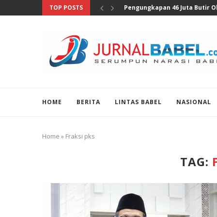
TOP POSTS
Anggota DPR Sebut Sensus Eko
HOME
BERITA
LINTAS BABEL
NASIONAL
Home
»
Fraksi pks
TAG: