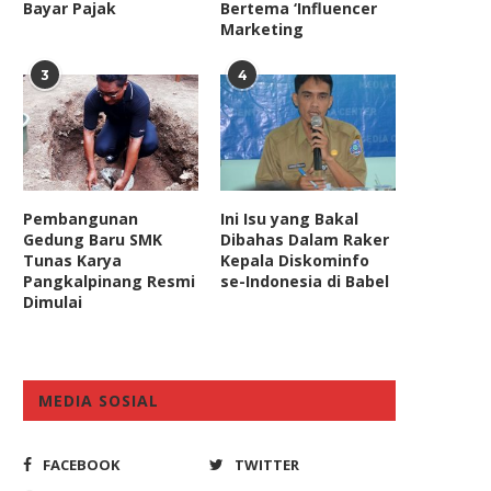
Bayar Pajak
Bertema ‘Influencer
Marketing
3
4
Pembangunan
Ini Isu yang Bakal
Gedung Baru SMK
Dibahas Dalam Raker
Tunas Karya
Kepala Diskominfo
Pangkalpinang Resmi
se-Indonesia di Babel
Dimulai
MEDIA SOSIAL
FACEBOOK
TWITTER