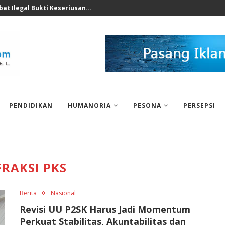
nomi 2026 Bukan Untuk...
PENDIDIKAN
HUMANORIA
PESONA
PERSEPSI
FRAKSI PKS
Berita
Nasional
Revisi UU P2SK Harus Jadi Momentum
Perkuat Stabilitas, Akuntabilitas dan