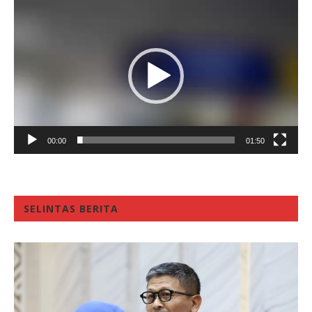
Video
Player
00:00
01:50
SELINTAS BERITA