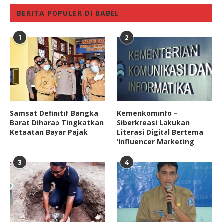
BERITA POPULER DI BABEL
1
2
Samsat Definitif Bangka
Kemenkominfo –
Barat Diharap Tingkatkan
Siberkreasi Lakukan
Ketaatan Bayar Pajak
Literasi Digital Bertema
‘Influencer Marketing
3
4