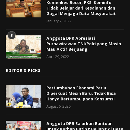
Kemenkes Bocor, PKS: Kominfo
Tidak Belajar dari Kesalahan dan
Gagal Menjaga Data Masyarakat
January 7, 2022
3
Anggota DPR Apresiasi
Purnawirawan TNI/Polri yang Masih
Mau Aktif Berjuang
April 29, 2022
EDITOR’S PICKS
Pertumbuhan Ekonomi Perlu
Diperkuat Mesin Baru, Tidak Bisa
Hanya Bertumpu pada Konsumsi
August 6, 2026
Anggota DPR Salurkan Bantuan
untuk Korban Puting Beliung di Desa