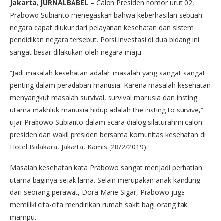
Jakarta, JURNALBABEL
– Calon Presiden nomor urut 02,
Prabowo Subianto menegaskan bahwa keberhasilan sebuah
negara dapat diukur dari pelayanan kesehatan dan sistem
pendidikan negara tersebut. Porsi investasi di dua bidang ini
sangat besar dilakukan oleh negara maju.
“Jadi masalah kesehatan adalah masalah yang sangat-sangat
penting dalam peradaban manusia. Karena masalah kesehatan
menyangkut masalah survival, survival manusia dan insting
utama makhluk manusia hidup adalah the insting to survive,”
ujar Prabowo Subianto dalam acara dialog silaturahmi calon
presiden dan wakil presiden bersama komunitas kesehatan di
Hotel Bidakara, Jakarta, Kamis (28/2/2019).
Masalah kesehatan kata Prabowo sangat menjadi perhatian
utama baginya sejak lama. Selain merupakan anak kandung
dari seorang perawat, Dora Marie Sigar, Prabowo juga
memiliki cita-cita mendirikan rumah sakit bagi orang tak
mampu.