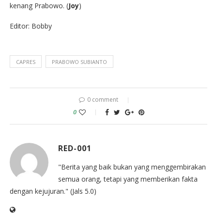
kenang Prabowo. (
Joy
)
Editor: Bobby
CAPRES
PRABOWO SUBIANTO
0 comment
0
RED-001
"Berita yang baik bukan yang menggembirakan
semua orang, tetapi yang memberikan fakta
dengan kejujuran." (Jals 5.0)