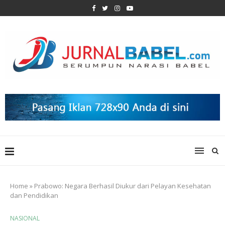
Home
»
Prabowo: Negara Berhasil Diukur dari Pelayan Kesehatan
dan Pendidikan
NASIONAL