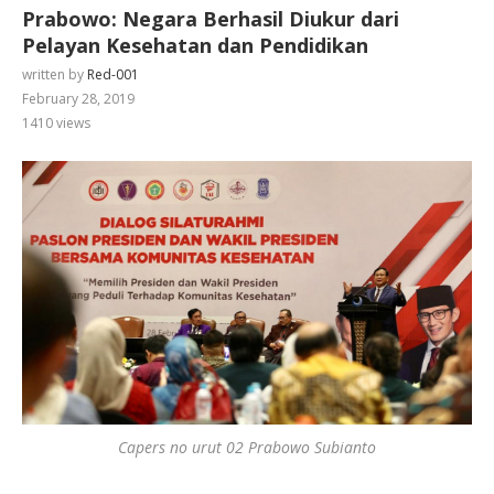
Prabowo: Negara Berhasil Diukur dari
Pelayan Kesehatan dan Pendidikan
written by
Red-001
February 28, 2019
1410
views
Capers no urut 02 Prabowo Subianto