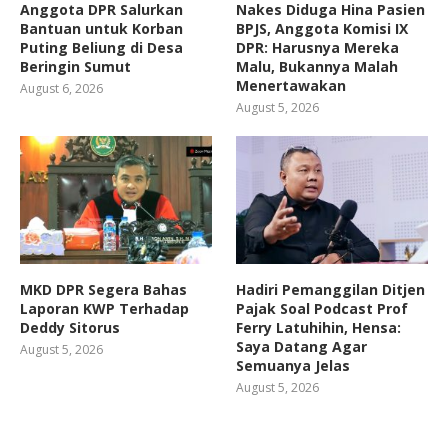
Anggota DPR Salurkan
Nakes Diduga Hina Pasien
Bantuan untuk Korban
BPJS, Anggota Komisi IX
Puting Beliung di Desa
DPR: Harusnya Mereka
Beringin Sumut
Malu, Bukannya Malah
Menertawakan
August 6, 2026
August 5, 2026
MKD DPR Segera Bahas
Hadiri Pemanggilan Ditjen
Laporan KWP Terhadap
Pajak Soal Podcast Prof
Deddy Sitorus
Ferry Latuhihin, Hensa:
Saya Datang Agar
August 5, 2026
Semuanya Jelas
August 5, 2026