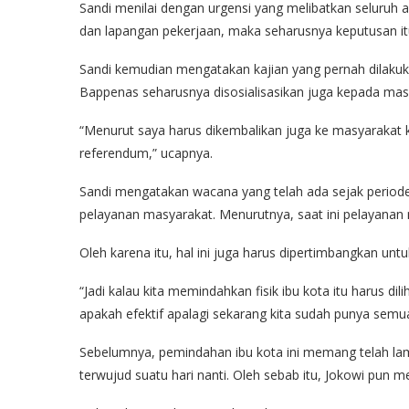
Sandi menilai dengan urgensi yang melibatkan seluruh 
dan lapangan pekerjaan, maka seharusnya keputusan it
Sandi kemudian mengatakan kajian yang pernah dilak
Bappenas seharusnya disosialisasikan juga kepada mas
“Menurut saya harus dikembalikan juga ke masyarakat ka
referendum,” ucapnya.
Sandi mengatakan wacana yang telah ada sejak periode p
pelayanan masyarakat. Menurutnya, saat ini pelayanan
Oleh karena itu, hal ini juga harus dipertimbangkan un
“Jadi kalau kita memindahkan fisik ibu kota itu harus dil
apakah efektif apalagi sekarang kita sudah punya semuan
Sebelumnya, pemindahan ibu kota ini memang telah lama
terwujud suatu hari nanti. Oleh sebab itu, Jokowi pun