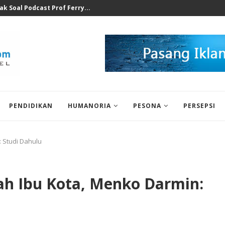
at Ilegal Bukti Keseriusan...
PENDIDIKAN
HUMANORIA
PESONA
PERSEPSI
 Studi Dahulu
ah Ibu Kota, Menko Darmin: