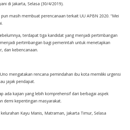
ani di Jakarta, Selasa (30/4/2019).
tah pun masih membuat perencanaan terkait UU APBN 2020. “Mei
i.
sebelumnya, terdapat tiga kandidat yang menjadi pertimbangan
al menjadi pertimbangan bagi pemerintah untuk menetapkan
ir, dan kebencanaan.
a Uno mengatakan rencana pemindahan ibu kota memiliki urgensi
au jajak pendapat.
rap ada kajian yang lebih komprehensif dari berbagai aspek
ukan demi kepentingan masyarakat.
di kelurahan Kayu Manis, Matraman, Jakarta Timur, Selasa