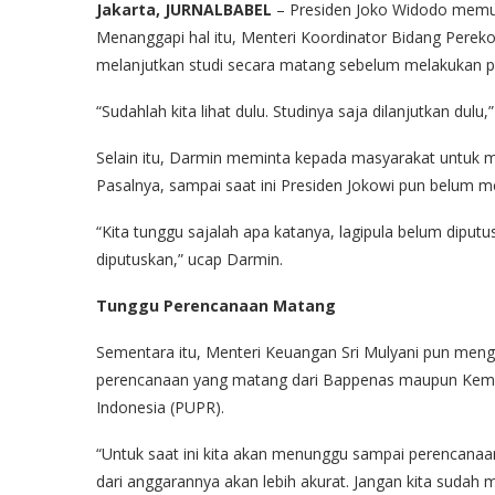
Jakarta, JURNALBABEL
– Presiden Joko Widodo memut
Menanggapi hal itu, Menteri Koordinator Bidang Pere
melanjutkan studi secara matang sebelum melakukan 
“Sudahlah kita lihat dulu. Studinya saja dilanjutkan dulu,
Selain itu, Darmin meminta kepada masyarakat untuk m
Pasalnya, sampai saat ini Presiden Jokowi pun belum 
“Kita tunggu sajalah apa katanya, lagipula belum dip
diputuskan,” ucap Darmin.
Tunggu Perencanaan Matang
Sementara itu, Menteri Keuangan Sri Mulyani pun men
perencanaan yang matang dari Bappenas maupun Keme
Indonesia (PUPR).
“Untuk saat ini kita akan menunggu sampai perencanaa
dari anggarannya akan lebih akurat. Jangan kita sud