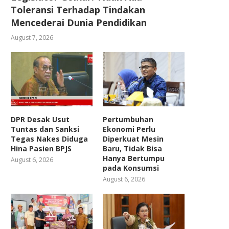
Toleransi Terhadap Tindakan
Mencederai Dunia Pendidikan
August 7, 2026
DPR Desak Usut
Pertumbuhan
Tuntas dan Sanksi
Ekonomi Perlu
Tegas Nakes Diduga
Diperkuat Mesin
Hina Pasien BPJS
Baru, Tidak Bisa
Hanya Bertumpu
August 6, 2026
pada Konsumsi
August 6, 2026