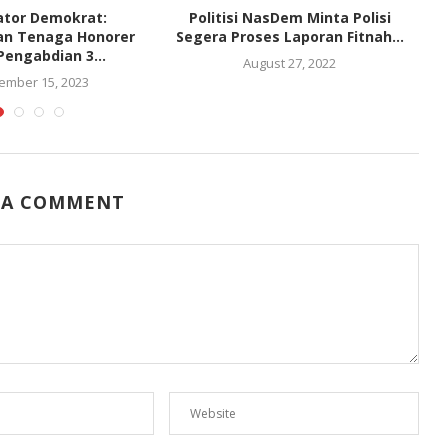
ator Demokrat:
Politisi NasDem Minta Polisi
kan Tenaga Honorer
Segera Proses Laporan Fitnah...
engabdian 3...
August 27, 2022
ember 15, 2023
 A COMMENT