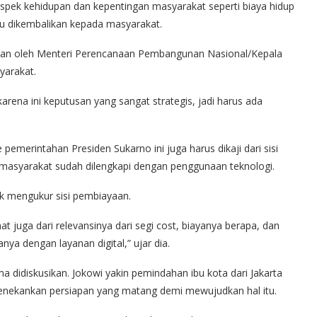
aspek kehidupan dan kepentingan masyarakat seperti biaya hidup
u dikembalikan kepada masyarakat.
ukan oleh Menteri Perencanaan Pembangunan Nasional/Kepala
yarakat.
rena ini keputusan yang sangat strategis, jadi harus ada
emerintahan Presiden Sukarno ini juga harus dikaji dari sisi
 masyarakat sudah dilengkapi dengan penggunaan teknologi.
tuk mengukur sisi pembiayaan.
ihat juga dari relevansinya dari segi cost, biayanya berapa, dan
ya dengan layanan digital,” ujar dia.
 didiskusikan. Jokowi yakin pemindahan ibu kota dari Jakarta
 menekankan persiapan yang matang demi mewujudkan hal itu.