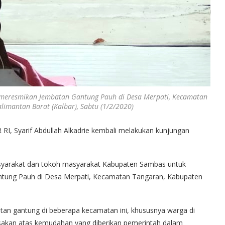
at meresmikan Jembatan Gantung Pauh di Desa Merpati, Kecamatan
imantan Barat (Kalbar), Sabtu (1/2/2020)
RI, Syarif Abdullah Alkadrie kembali melakukan kunjungan
masyarakat dan tokoh masyarakat Kabupaten Sambas untuk
ntung Pauh di Desa Merpati, Kecamatan Tangaran, Kabupaten
 gantung di beberapa kecamatan ini, khususnya warga di
sakan atas kemudahan yang diberikan pemerintah dalam