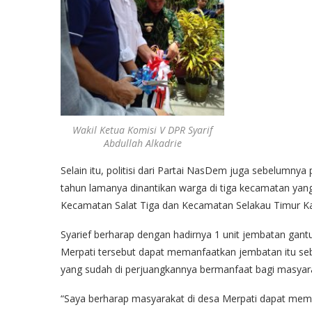
Wakil Ketua Komisi V DPR Syarif
Abdullah Alkadrie
Selain itu, politisi dari Partai NasDem juga sebelumn
tahun lamanya dinantikan warga di tiga kecamatan y
Kecamatan Salat Tiga dan Kecamatan Selakau Timur Ka
Syarief berharap dengan hadirnya 1 unit jembatan gan
Merpati tersebut dapat memanfaatkan jembatan itu seb
yang sudah di perjuangkannya bermanfaat bagi masyar
“Saya berharap masyarakat di desa Merpati dapat mema