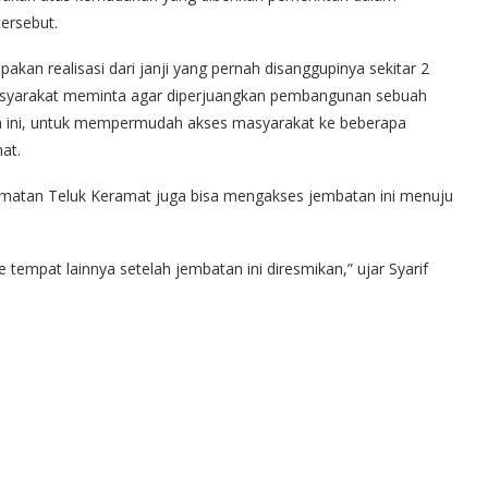
ersebut.
kan realisasi dari janji yang pernah disanggupinya sekitar 2
masyarakat meminta agar diperjuangkan pembangunan sebuah
sa ini, untuk mempermudah akses masyarakat ke beberapa
at.
matan Teluk Keramat juga bisa mengakses jembatan ini menuju
 tempat lainnya setelah jembatan ini diresmikan,” ujar Syarif