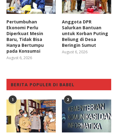
Pertumbuhan
Anggota DPR
Ekonomi Perlu
Salurkan Bantuan
Diperkuat Mesin
untuk Korban Puting
Baru, Tidak Bisa
Beliung di Desa
Hanya Bertumpu
Beringin Sumut
pada Konsumsi
August 6, 2026
August 6, 2026
BERITA POPULER DI BABEL
1
2