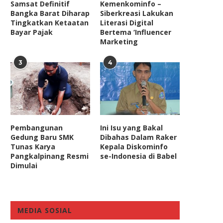
Samsat Definitif
Kemenkominfo –
Bangka Barat Diharap
Siberkreasi Lakukan
Tingkatkan Ketaatan
Literasi Digital
Bayar Pajak
Bertema ‘Influencer
Marketing
3
4
Pembangunan
Ini Isu yang Bakal
Gedung Baru SMK
Dibahas Dalam Raker
Tunas Karya
Kepala Diskominfo
Pangkalpinang Resmi
se-Indonesia di Babel
Dimulai
MEDIA SOSIAL