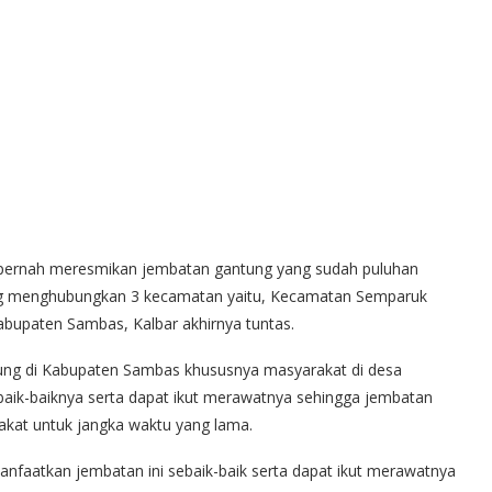
ya pernah meresmikan jembatan gantung yang sudah puluhan
ang menghubungkan 3 kecamatan yaitu, Kecamatan Semparuk
bupaten Sambas, Kalbar akhirnya tuntas.
tung di Kabupaten Sambas khususnya masyarakat di desa
aik-baiknya serta dapat ikut merawatnya sehingga jembatan
akat untuk jangka waktu yang lama.
nfaatkan jembatan ini sebaik-baik serta dapat ikut merawatnya