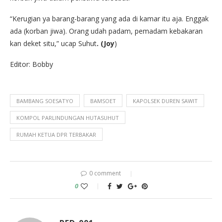
“Kerugian ya barang-barang yang ada di kamar itu aja. Enggak
ada (korban jiwa). Orang udah padam, pemadam kebakaran
kan deket situ,” ucap Suhut
. (Joy
)
Editor: Bobby
BAMBANG SOESATYO
BAMSOET
KAPOLSEK DUREN SAWIT
KOMPOL PARLINDUNGAN HUTASUHUT
RUMAH KETUA DPR TERBAKAR
0 comment
0