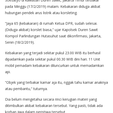
Soesatyo di kawasan Duren Sawit, Jakarta Timur terbakar
pada Minggu (17/2/2019) malam. Kebakaran diduga akibat
hubungan pendek arus listrik atau korsleting.
“Jaya 65 (kebakaran) di rumah Ketua DPR, sudah selesai.
(Diduga akibat) korslet biasa,” ujar Kapolsek Duren Sawit
Kompol Parlindungan Hutasuhut saat dikonfirmasi, Jakarta,
Senin (18/2/2019).
Kebakaran yang terjadi sekitar pukul 23.00 WIB itu berhasil
dipadamkan pada sekitar pukul 00.30 WIB dini hari. 11 Unit
mobil pemadam kebakaran diluncurkan untuk memadamkan
api.
“Objek yang terbakar kamar aja itu, nggak tahu kamar anaknya
atau pembantu,” tuturnya.
Dia belum mengetahui secara rinci kerugian materi yang
ditimbulkan akibat kebakaran tersebut. Yang pasti, tidak ada
korban jiwa dalam peristiwa tersebut.