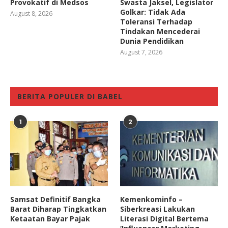
Provokatif di Medsos
Swasta Jaksel, Legislator
Golkar: Tidak Ada
August 8, 2026
Toleransi Terhadap
Tindakan Mencederai
Dunia Pendidikan
August 7, 2026
BERITA POPULER DI BABEL
1
2
Samsat Definitif Bangka
Kemenkominfo –
Barat Diharap Tingkatkan
Siberkreasi Lakukan
Ketaatan Bayar Pajak
Literasi Digital Bertema