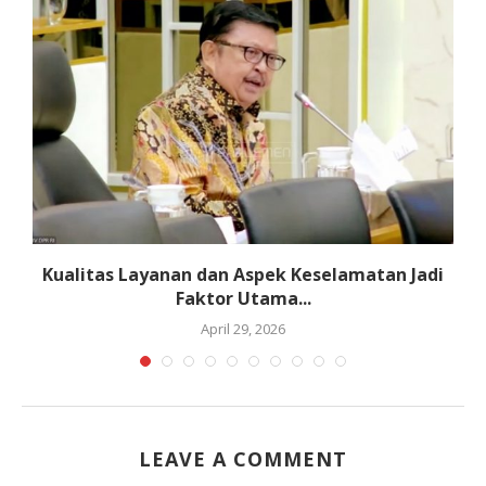
g
Kualitas Layanan dan Aspek Keselamatan Jadi
D
Faktor Utama...
April 29, 2026
LEAVE A COMMENT