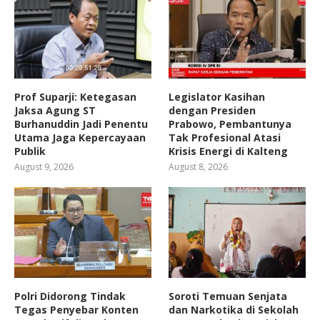
Prof Suparji: Ketegasan
Legislator Kasihan
Jaksa Agung ST
dengan Presiden
Burhanuddin Jadi Penentu
Prabowo, Pembantunya
Utama Jaga Kepercayaan
Tak Profesional Atasi
Publik
Krisis Energi di Kalteng
August 9, 2026
August 8, 2026
Polri Didorong Tindak
Soroti Temuan Senjata
Tegas Penyebar Konten
dan Narkotika di Sekolah