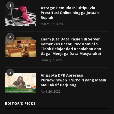
1
Astaga! Pemuda Ini Ditipu Via
Prostitusi Online hingga Jutaan
Rupiah
March 17, 2020
2
Enam Juta Data Pasien di Server
Kemenkes Bocor, PKS: Kominfo
Tidak Belajar dari Kesalahan dan
Gagal Menjaga Data Masyarakat
January 7, 2022
3
Anggota DPR Apresiasi
Purnawirawan TNI/Polri yang Masih
Mau Aktif Berjuang
April 29, 2022
EDITOR’S PICKS