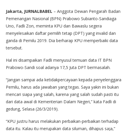
Jakarta, JURNALBABEL
– Anggota Dewan Pengarah Badan
Pemenangan Nasional (BPN) Prabowo Subianto-Sandiaga
Uno, Fadli Zon, meminta KPU dan Bawaslu segera
menyelesaikan daftar pemilih tetap (DPT) yang invalid dan
ganda di Pemilu 2019. Dia berharap KPU memperbaiki data
tersebut.
Hal ini disampaikan Fadli menyusul temuan data IT BPN
Prabowo-Sandi soal adanya 17,5 Juta DPT bermasalah.
“Jangan sampai ada ketidakpercayaan kepada penyelenggara
Pemilu, harus ada jawaban yang tegas. Saya yakin ini bukan
mencari siapa yang salah, karena yang salah sudah pasti itu
dari data awal di Kementerian Dalam Negeri,” kata Fadli di
gedung, Selasa (26/3/2019).
“KPU justru harus melakukan perbaikan-perbaikan terhadap
data itu. Kalau itu merupakan data siluman, dihapus saja,”