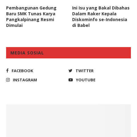
Pembangunan Gedung
Ini Isu yang Bakal Dibahas
Baru SMK Tunas Karya
Dalam Raker Kepala
Pangkalpinang Resmi
Diskominfo se-Indonesia
Dimulai
di Babel
MEDIA SOSIAL
FACEBOOK
TWITTER
INSTAGRAM
YOUTUBE