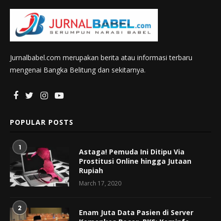
Jurnalbabel.com merupakan berita atau informasi terbaru
mengenai Bangka Belitung dan sekitarnya.
POPULAR POSTS
1
Astaga! Pemuda Ini Ditipu Via
Prostitusi Online hingga Jutaan
Rupiah
March 17, 2020
2
Enam Juta Data Pasien di Server