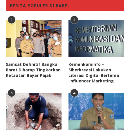
BERITA POPULER DI BABEL
1
2
Samsat Definitif Bangka
Kemenkominfo –
Barat Diharap Tingkatkan
Siberkreasi Lakukan
Ketaatan Bayar Pajak
Literasi Digital Bertema
‘Influencer Marketing
3
4