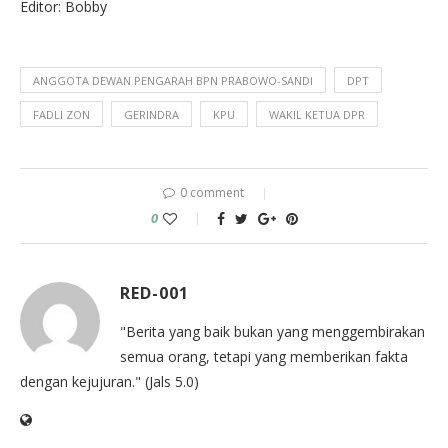
Editor: Bobby
ANGGOTA DEWAN PENGARAH BPN PRABOWO-SANDI
DPT
FADLI ZON
GERINDRA
KPU
WAKIL KETUA DPR
0 comment
0
RED-001
"Berita yang baik bukan yang menggembirakan
semua orang, tetapi yang memberikan fakta
dengan kejujuran." (Jals 5.0)