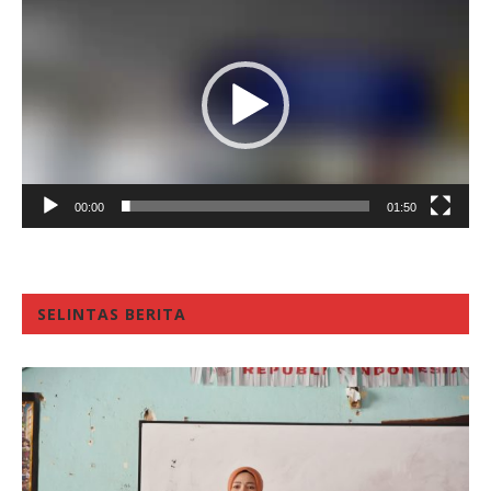
Player
00:00
01:50
SELINTAS BERITA