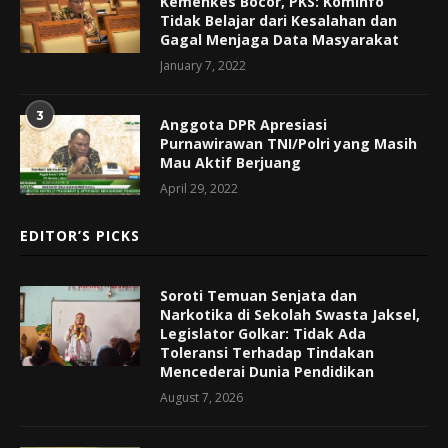
Kemenkes Bocor, PKS: Kominfo
Tidak Belajar dari Kesalahan dan
Gagal Menjaga Data Masyarakat
January 7, 2022
3
Anggota DPR Apresiasi
Purnawirawan TNI/Polri yang Masih
Mau Aktif Berjuang
April 29, 2022
EDITOR’S PICKS
Soroti Temuan Senjata dan
Narkotika di Sekolah Swasta Jaksel,
Legislator Golkar: Tidak Ada
Toleransi Terhadap Tindakan
Mencederai Dunia Pendidikan
August 7, 2026