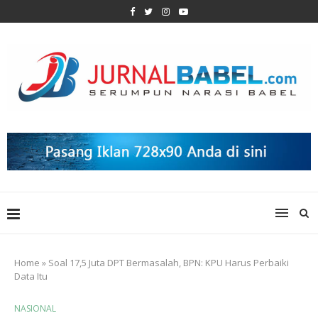
Home
»
Soal 17,5 Juta DPT Bermasalah, BPN: KPU Harus Perbaiki
Data Itu
NASIONAL