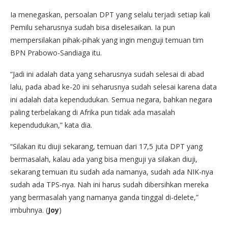
Ia menegaskan, persoalan DPT yang selalu terjadi setiap kali
Pemilu seharusnya sudah bisa diselesaikan. Ia pun
mempersilakan pihak-pihak yang ingin menguji temuan tim
BPN Prabowo-Sandiaga itu.
“Jadi ini adalah data yang seharusnya sudah selesai di abad
lalu, pada abad ke-20 ini seharusnya sudah selesai karena data
ini adalah data kependudukan. Semua negara, bahkan negara
paling terbelakang di Afrika pun tidak ada masalah
kependudukan,” kata dia.
“Silakan itu diuji sekarang, temuan dari 17,5 juta DPT yang
bermasalah, kalau ada yang bisa menguji ya silakan diuji,
sekarang temuan itu sudah ada namanya, sudah ada NIK-nya
sudah ada TPS-nya. Nah ini harus sudah dibersihkan mereka
yang bermasalah yang namanya ganda tinggal di-delete,”
imbuhnya. (
Joy
)