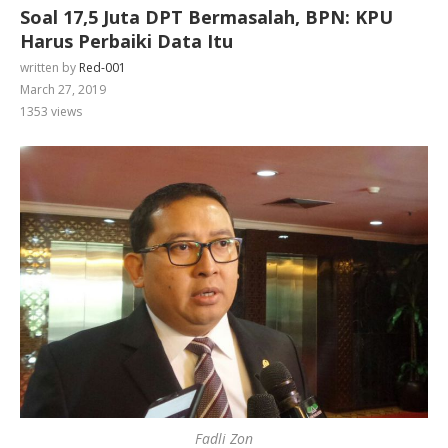
Soal 17,5 Juta DPT Bermasalah, BPN: KPU
Harus Perbaiki Data Itu
written by
Red-001
March 27, 2019
1353
views
Fadli Zon