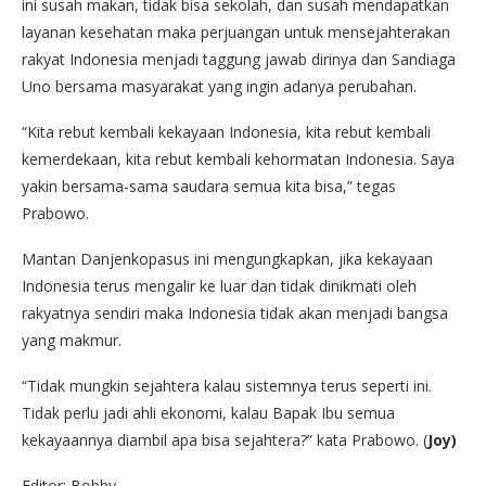
ini susah makan, tidak bisa sekolah, dan susah mendapatkan
layanan kesehatan maka perjuangan untuk mensejahterakan
rakyat Indonesia menjadi taggung jawab dirinya dan Sandiaga
Uno bersama masyarakat yang ingin adanya perubahan.
“Kita rebut kembali kekayaan Indonesia, kita rebut kembali
kemerdekaan, kita rebut kembali kehormatan Indonesia. Saya
yakin bersama-sama saudara semua kita bisa,” tegas
Prabowo.
Mantan Danjenkopasus ini mengungkapkan, jika kekayaan
Indonesia terus mengalir ke luar dan tidak dinikmati oleh
rakyatnya sendiri maka Indonesia tidak akan menjadi bangsa
yang makmur.
“Tidak mungkin sejahtera kalau sistemnya terus seperti ini.
Tidak perlu jadi ahli ekonomi, kalau Bapak Ibu semua
kekayaannya diambil apa bisa sejahtera?” kata Prabowo. (
Joy)
Editor: Bobby