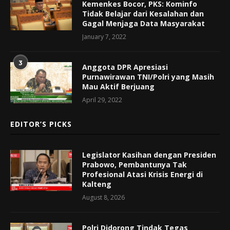
Kemenkes Bocor, PKS: Kominfo
Tidak Belajar dari Kesalahan dan
Gagal Menjaga Data Masyarakat
January 7, 2022
3
Anggota DPR Apresiasi
Purnawirawan TNI/Polri yang Masih
Mau Aktif Berjuang
April 29, 2022
EDITOR’S PICKS
Legislator Kasihan dengan Presiden
Prabowo, Pembantunya Tak
Profesional Atasi Krisis Energi di
Kalteng
August 8, 2026
Polri Didorong Tindak Tegas