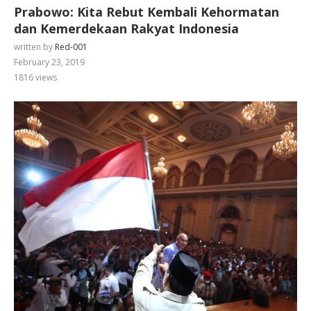
Prabowo: Kita Rebut Kembali Kehormatan
dan Kemerdekaan Rakyat Indonesia
written by
Red-001
February 23, 2019
1816
views