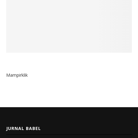
Mampirklik
JURNAL BABEL