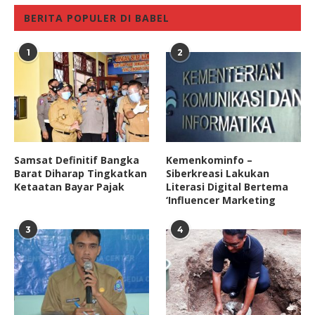
BERITA POPULER DI BABEL
1
2
Samsat Definitif Bangka
Kemenkominfo –
Barat Diharap Tingkatkan
Siberkreasi Lakukan
Ketaatan Bayar Pajak
Literasi Digital Bertema
‘Influencer Marketing
3
4