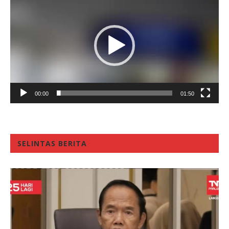
Player
00:00
01:50
SELINTAS BERITA