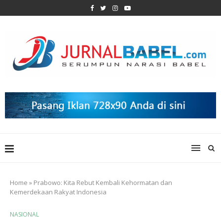
Home
»
Prabowo: Kita Rebut Kembali Kehormatan dan
Kemerdekaan Rakyat Indonesia
NASIONAL