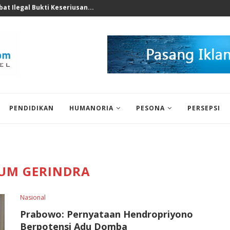
nomi 2026 Bukan Untuk...
PENDIDIKAN
HUMANORIA
PESONA
PERSEPSI
UM GERINDRA
Nasional
Prabowo: Pernyataan Hendropriyono
Berpotensi Adu Domba