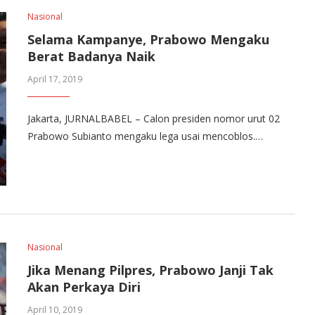
Nasional
Selama Kampanye, Prabowo Mengaku
Berat Badanya Naik
April 17, 2019
Jakarta, JURNALBABEL – Calon presiden nomor urut 02
Prabowo Subianto mengaku lega usai mencoblos.…
Nasional
Jika Menang Pilpres, Prabowo Janji Tak
Akan Perkaya Diri
April 10, 2019