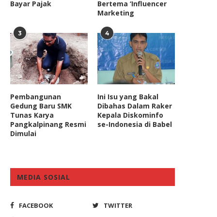
Bayar Pajak
Bertema ‘Influencer
Marketing
3
4
Pembangunan
Ini Isu yang Bakal
Gedung Baru SMK
Dibahas Dalam Raker
Tunas Karya
Kepala Diskominfo
Pangkalpinang Resmi
se-Indonesia di Babel
Dimulai
MEDIA SOSIAL
FACEBOOK
TWITTER