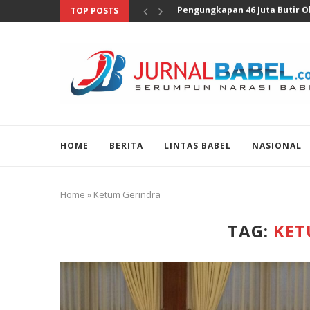
TOP POSTS
Anggota DPR Sebut Sensus Eko
HOME
BERITA
LINTAS BABEL
NASIONAL
Home
»
Ketum Gerindra
TAG:
KET