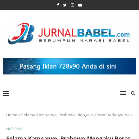
Home
»
Selama Kampanye, Prabowo Mengaku Berat Badanya Naik
NASIONAL
Selama Kampanye, Prabowo Mengaku Berat