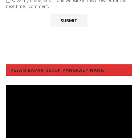
Save my name, email, and website in this browser for the
next time I comment.
PESAN BAPAK USKUP PANGKALPINANG
Video
Player