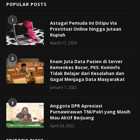
POPULAR POSTS
1
Astaga! Pemuda Ini Ditipu Via
Prostitusi Online hingga Jutaan
Rupiah
March 17, 2020
2
Enam Juta Data Pasien di Server
Kemenkes Bocor, PKS: Kominfo
Tidak Belajar dari Kesalahan dan
Gagal Menjaga Data Masyarakat
January 7, 2022
3
Anggota DPR Apresiasi
Purnawirawan TNI/Polri yang Masih
Mau Aktif Berjuang
April 29, 2022