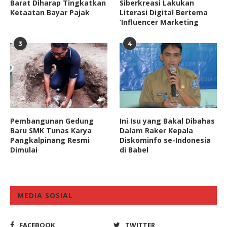
Barat Diharap Tingkatkan
Siberkreasi Lakukan
Ketaatan Bayar Pajak
Literasi Digital Bertema
‘Influencer Marketing
3
4
Pembangunan Gedung
Ini Isu yang Bakal Dibahas
Baru SMK Tunas Karya
Dalam Raker Kepala
Pangkalpinang Resmi
Diskominfo se-Indonesia
Dimulai
di Babel
MEDIA SOSIAL
FACEBOOK
TWITTER