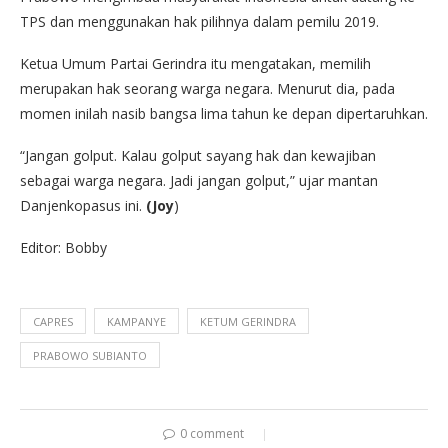
TPS dan menggunakan hak pilihnya dalam pemilu 2019.
Ketua Umum Partai Gerindra itu mengatakan, memilih
merupakan hak seorang warga negara. Menurut dia, pada
momen inilah nasib bangsa lima tahun ke depan dipertaruhkan.
“Jangan golput. Kalau golput sayang hak dan kewajiban
sebagai warga negara. Jadi jangan golput,” ujar mantan
Danjenkopasus ini.
(Joy
)
Editor: Bobby
CAPRES
KAMPANYE
KETUM GERINDRA
PRABOWO SUBIANTO
0 comment