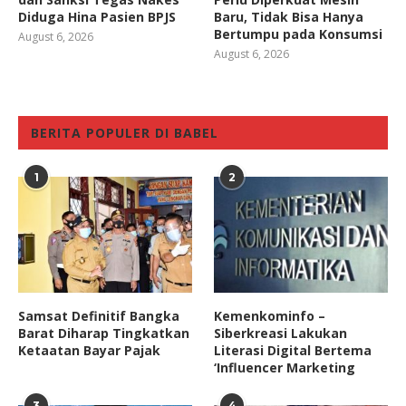
Diduga Hina Pasien BPJS
Baru, Tidak Bisa Hanya
Bertumpu pada Konsumsi
August 6, 2026
August 6, 2026
BERITA POPULER DI BABEL
1
2
Samsat Definitif Bangka
Kemenkominfo –
Barat Diharap Tingkatkan
Siberkreasi Lakukan
Ketaatan Bayar Pajak
Literasi Digital Bertema
‘Influencer Marketing
3
4