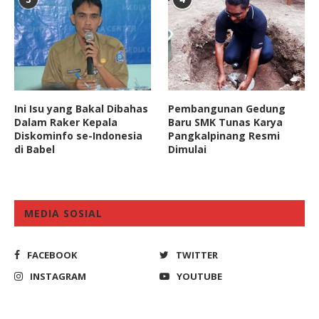
Ini Isu yang Bakal Dibahas
Pembangunan Gedung
Dalam Raker Kepala
Baru SMK Tunas Karya
Diskominfo se-Indonesia
Pangkalpinang Resmi
di Babel
Dimulai
MEDIA SOSIAL
FACEBOOK
TWITTER
INSTAGRAM
YOUTUBE