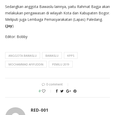
Sedangkan anggota Bawaslu lainnya, yaitu Rahmat Bagja akan
melakukan pengawasan di wilayah Kota dan Kabupaten Bogor.
Meliputi juga Lembaga Pemasyarakatan (Lapas) Paledang.
(Joy
)
Editor: Bobby
ANGGOTA BAWASLU
BAWASLU
KPPS
MOCHAMMAD AFIFUDDIN
PEMILU 2019
0 comment
0
RED-001