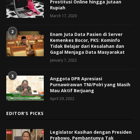
Prostitusi Online hingga Jutaan
Rupiah
March 17, 2020
2
Enam Juta Data Pasien di Server
Kemenkes Bocor, PKS: Kominfo
Tidak Belajar dari Kesalahan dan
Gagal Menjaga Data Masyarakat
January 7, 2022
3
Anggota DPR Apresiasi
Purnawirawan TNI/Polri yang Masih
Mau Aktif Berjuang
April 29, 2022
EDITOR’S PICKS
Legislator Kasihan dengan Presiden
Prabowo, Pembantunya Tak