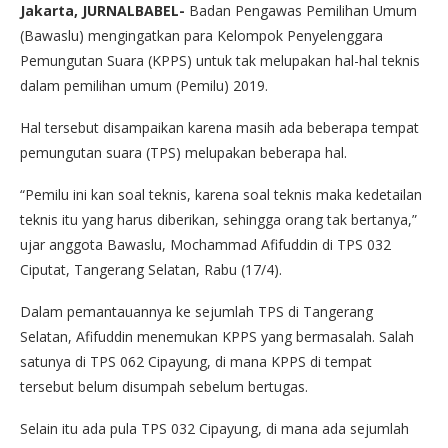
Jakarta, JURNALBABEL-
Badan Pengawas Pemilihan Umum
(Bawaslu) mengingatkan para Kelompok Penyelenggara
Pemungutan Suara (KPPS) untuk tak melupakan hal-hal teknis
dalam pemilihan umum (Pemilu) 2019.
Hal tersebut disampaikan karena masih ada beberapa tempat
pemungutan suara (TPS) melupakan beberapa hal.
“Pemilu ini kan soal teknis, karena soal teknis maka kedetailan
teknis itu yang harus diberikan, sehingga orang tak bertanya,”
ujar anggota Bawaslu, Mochammad Afifuddin di TPS 032
Ciputat, Tangerang Selatan, Rabu (17/4).
Dalam pemantauannya ke sejumlah TPS di Tangerang
Selatan, Afifuddin menemukan KPPS yang bermasalah. Salah
satunya di TPS 062 Cipayung, di mana KPPS di tempat
tersebut belum disumpah sebelum bertugas.
Selain itu ada pula TPS 032 Cipayung, di mana ada sejumlah