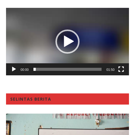
Video
Player
00:00
01:50
SELINTAS BERITA