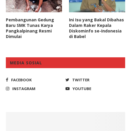
Pembangunan Gedung
Ini Isu yang Bakal Dibahas
Baru SMK Tunas Karya
Dalam Raker Kepala
Pangkalpinang Resmi
Diskominfo se-Indonesia
Dimulai
di Babel
MEDIA SOSIAL
FACEBOOK
TWITTER
INSTAGRAM
YOUTUBE