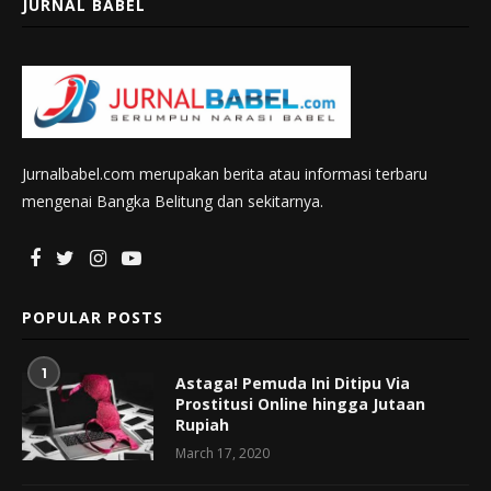
JURNAL BABEL
Jurnalbabel.com merupakan berita atau informasi terbaru
mengenai Bangka Belitung dan sekitarnya.
POPULAR POSTS
1
Astaga! Pemuda Ini Ditipu Via
Prostitusi Online hingga Jutaan
Rupiah
March 17, 2020