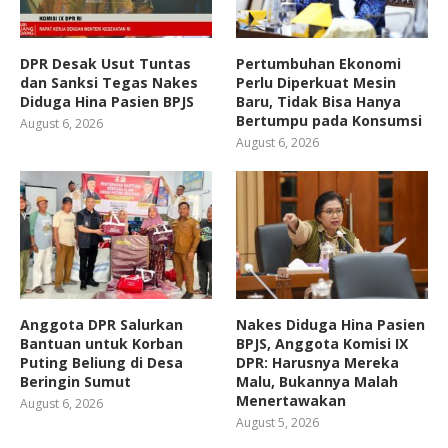
DPR Desak Usut Tuntas
Pertumbuhan Ekonomi
dan Sanksi Tegas Nakes
Perlu Diperkuat Mesin
Diduga Hina Pasien BPJS
Baru, Tidak Bisa Hanya
Bertumpu pada Konsumsi
August 6, 2026
August 6, 2026
Anggota DPR Salurkan
Nakes Diduga Hina Pasien
Bantuan untuk Korban
BPJS, Anggota Komisi IX
Puting Beliung di Desa
DPR: Harusnya Mereka
Beringin Sumut
Malu, Bukannya Malah
Menertawakan
August 6, 2026
August 5, 2026