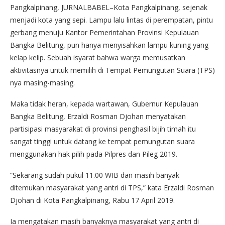
Pangkalpinang, JURNALBABEL–Kota Pangkalpinang, sejenak
menjadi kota yang sepi. Lampu lalu lintas di perempatan, pintu
gerbang menuju Kantor Pemerintahan Provinsi Kepulauan
Bangka Belitung, pun hanya menyisahkan lampu kuning yang
kelap kelip. Sebuah isyarat bahwa warga memusatkan
aktivitasnya untuk memilih di Tempat Pemungutan Suara (TPS)
nya masing-masing.
Maka tidak heran, kepada wartawan, Gubernur Kepulauan
Bangka Belitung, Erzaldi Rosman Djohan menyatakan
partisipasi masyarakat di provinsi penghasil bijih timah itu
sangat tinggi untuk datang ke tempat pemungutan suara
menggunakan hak pilih pada Pilpres dan Pileg 2019.
“Sekarang sudah pukul 11.00 WIB dan masih banyak
ditemukan masyarakat yang antri di TPS,” kata Erzaldi Rosman
Djohan di Kota Pangkalpinang, Rabu 17 April 2019.
Ia mengatakan masih banyaknya masyarakat yang antri di