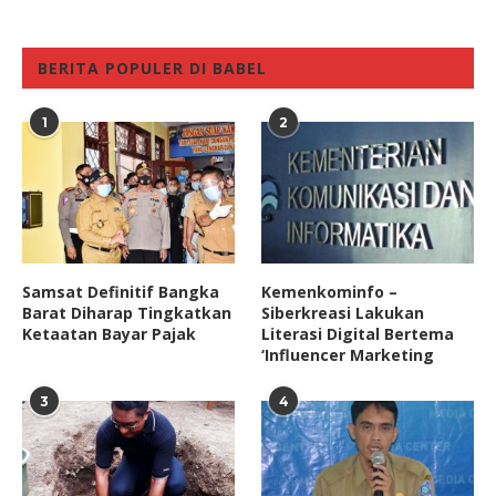
BERITA POPULER DI BABEL
1
2
Samsat Definitif Bangka
Kemenkominfo –
Barat Diharap Tingkatkan
Siberkreasi Lakukan
Ketaatan Bayar Pajak
Literasi Digital Bertema
‘Influencer Marketing
3
4