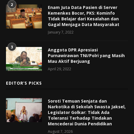
2
Enam Juta Data Pasien di Server
Kemenkes Bocor, PKS: Kominfo
Tidak Belajar dari Kesalahan dan
Gagal Menjaga Data Masyarakat
January 7, 2022
3
Anggota DPR Apresiasi
Purnawirawan TNI/Polri yang Masih
Mau Aktif Berjuang
April 29, 2022
EDITOR’S PICKS
Soroti Temuan Senjata dan
Narkotika di Sekolah Swasta Jaksel,
Legislator Golkar: Tidak Ada
Toleransi Terhadap Tindakan
Mencederai Dunia Pendidikan
August 7, 2026