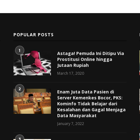
POPULAR POSTS
1
Astaga! Pemuda Ini Ditipu Via
Prostitusi Online hingga
Jutaan Rupiah
March 17, 2020
2
Enam Juta Data Pasien di
Server Kemenkes Bocor, PKS:
Kominfo Tidak Belajar dari
Kesalahan dan Gagal Menjaga
Data Masyarakat
January 7, 2022
3