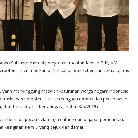
abowo Subianto menilai pernyataan mantan Kepala BIN, AM
berpotensi menimbulkan permusuhan dan kebencian terhadap ras
, yanh menyinggung masalah keturunan warga negara indonesia
at rasis, dan berpotensi untuk mengadu domba dan pecah belah
 dikediamannya Jl. Kertanegara, Rabu (8/5/2019).
aan bernada pecah belah juga datang dari pejabat pemerintah.
n keinginan Pemilu yang sejuk dan damai.