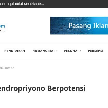
nomi 2026 Bukan Untuk...
PENDIDIKAN
HUMANORIA
PESONA
PERSEPSI
Adu Domba
ndropriyono Berpotensi