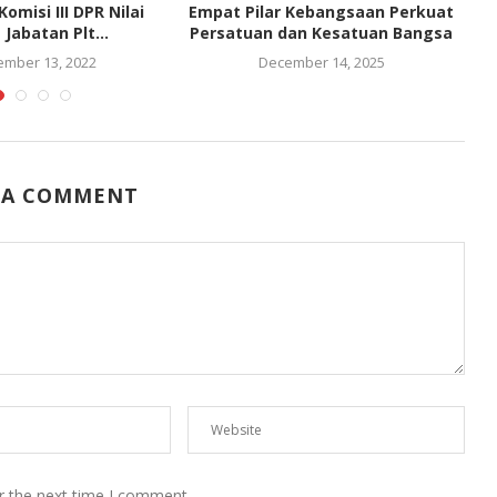
omisi III DPR Nilai
Empat Pilar Kebangsaan Perkuat
Jabatan Plt...
Persatuan dan Kesatuan Bangsa
mber 13, 2022
December 14, 2025
 A COMMENT
r the next time I comment.