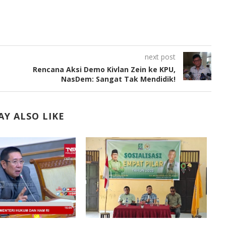
next post
Rencana Aksi Demo Kivlan Zein ke KPU,
NasDem: Sangat Tak Mendidik!
Y ALSO LIKE