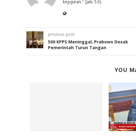
kejujuran." (Jals 5.0)
previous post
500 KPPS Meninggal, Prabowo Desak
Pemerintah Turun Tangan
YOU MA