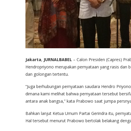
Jakarta
,
JURNALBABEL
– Calon Presiden (Capres) Pr
Hendropriyono merupakan pernyataan yang rasis dan 
dan golongan tertentu.
“Juga berhubungan pernyataan saudara Hendro Priyono
dimana kami melihat bahwa pernyataan tersebut bersif
antara anak bangsa,” kata Prabowo saat jumpa persnya,
Bahkan lanjut Ketua Umum Partai Gerindra itu, pernyat
Hal tersebut menurut Prabowo bertolak belakang denga