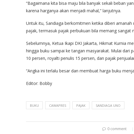
“Bagaimana kita bisa maju bila banyak sekali beban ya
karena harganya akan menjadi mahal,” lanjutnya.
Untuk itu, Sandiaga berkomitmen ketika diberi amanah
pajak, termasuk pajak perbukuan bila memang sangat
Sebelumnya, Ketua Ikapi DKI Jakarta, Hikmat Kurnia m
hingga buku sampai ke tangan masyarakat. Mulai dari p
10 persen, royalti penulis 15 persen, dan pajak penjuala
“Angka ini terlalu besar dan membuat harga buku menja
Editor: Bobby
BUKU
CAWAPRES
PAJAK
SANDIAGA UNO
0 comment