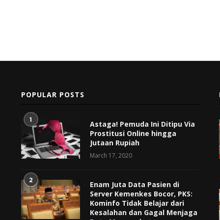
POPULAR POSTS
1
Astaga! Pemuda Ini Ditipu Via
Prostitusi Online hingga
Jutaan Rupiah
March 17, 2020
2
Enam Juta Data Pasien di
Server Kemenkes Bocor, PKS:
Kominfo Tidak Belajar dari
Kesalahan dan Gagal Menjaga