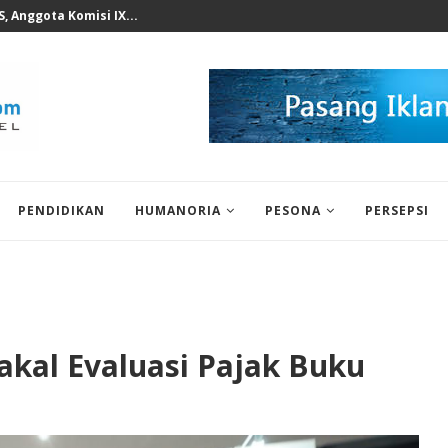
n KWP Terhadap Deddy...
PENDIDIKAN
HUMANORIA
PESONA
PERSEPSI
Bakal Evaluasi Pajak Buku