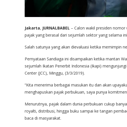
Jakarta
,
JURNALBABEL
– Calon wakil presiden nomor 
pajak yang berasal dari sejumlah sektor yang selama 
Salah satunya yang akan dievaluasi ketika memimpin ne
Pernyataan Sandiaga ini disampaikan ketika mantan Wa
sejumlah Ikatan Penerbit Indonesia (Ikapi) mengunjungi
Center (JCC), Minggu, (3/3/2019).
“Kita menerima berbagai masukan itu dan akan upayaka
menghapuskan pajak perbukuan, saya punya komitmen ak
Menurutnya, pajak dalam dunia perbukuan cukup banyak, 
royalti, distribusi, hingga buku sampai ke tangan pemb
baca di masyarakat.