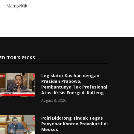
Mampirklik
EDITOR’S PICKS
Legislator Kasihan dengan
Presiden Prabowo,
Pembantunya Tak Profesional
Atasi Krisis Energi di Kalteng
August 8, 2026
Polri Didorong Tindak Tegas
Penyebar Konten Provokatif di
Medsos