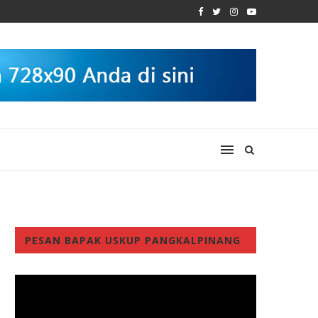
PESAN BAPAK USKUP PANGKALPINANG
Video
Player