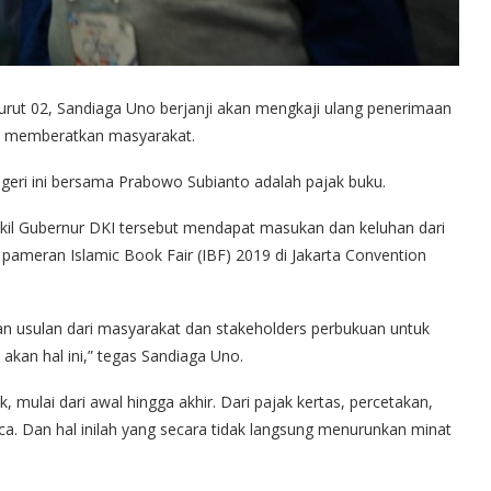
urut 02, Sandiaga Uno berjanji akan mengkaji ulang penerimaan
ini memberatkan masyarakat.
geri ini bersama Prabowo Subianto adalah pajak buku.
kil Gubernur DKI tersebut mendapat masukan dan keluhan dari
 pameran Islamic Book Fair (IBF) 2019 di Jakarta Convention
n usulan dari masyarakat dan stakeholders perbukuan untuk
an hal ini,” tegas Sandiaga Uno.
mulai dari awal hingga akhir. Dari pajak kertas, percetakan,
aca. Dan hal inilah yang secara tidak langsung menurunkan minat