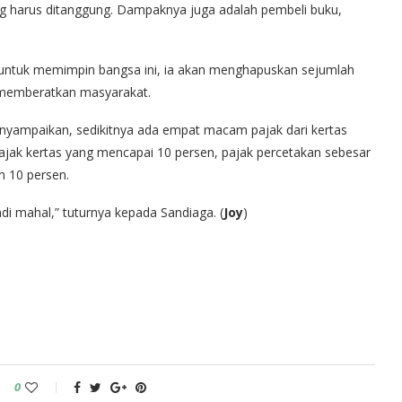
ng harus ditanggung. Dampaknya juga adalah pembeli buku,
 untuk memimpin bangsa ini, ia akan menghapuskan sejumlah
 memberatkan masyarakat.
enyampaikan, sedikitnya ada empat macam pajak dari kertas
ajak kertas yang mencapai 10 persen, pajak percetakan sebesar
n 10 persen.
di mahal,” tuturnya kepada Sandiaga. (
Joy
)
0