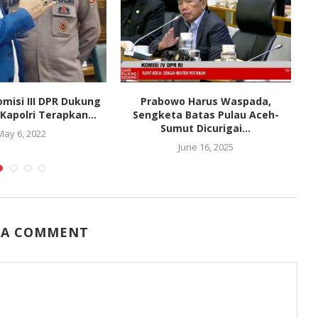
misi III DPR Dukung
Prabowo Harus Waspada,
apolri Terapkan...
Sengketa Batas Pulau Aceh-
Sumut Dicurigai...
May 6, 2022
June 16, 2025
 A COMMENT