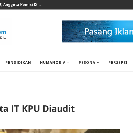
n KWP Terhadap Deddy...
PENDIDIKAN
HUMANORIA
PESONA
PERSEPSI
ta IT KPU Diaudit