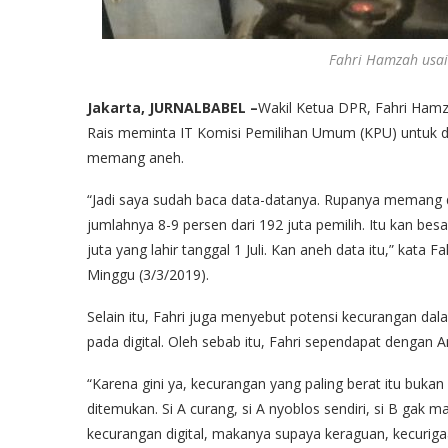
Fahri Hamzah usai
Jakarta, JURNALBABEL –
Wakil Ketua DPR, Fahri Hamz
Rais meminta IT Komisi Pemilihan Umum (KPU) untuk dia
memang aneh.
“Jadi saya sudah baca data-datanya. Rupanya memang dat
jumlahnya 8-9 persen dari 192 juta pemilih. Itu kan besa
juta yang lahir tanggal 1 Juli. Kan aneh data itu,” kata 
Minggu (3/3/2019).
Selain itu, Fahri juga menyebut potensi kecurangan da
pada digital. Oleh sebab itu, Fahri sependapat dengan A
“Karena gini ya, kecurangan yang paling berat itu bu
ditemukan. Si A curang, si A nyoblos sendiri, si B gak
kecurangan digital, makanya supaya keraguan, kecurigaa