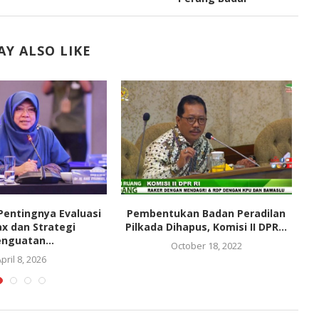
Y ALSO LIKE
Pentingnya Evaluasi
Pembentukan Badan Peradilan
T
x dan Strategi
Pilkada Dihapus, Komisi II DPR...
nguatan...
October 18, 2022
pril 8, 2026