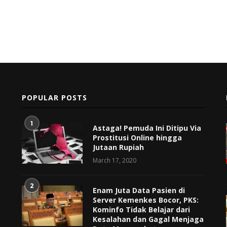
POPULAR POSTS
1
Astaga! Pemuda Ini Ditipu Via
Prostitusi Online hingga
Jutaan Rupiah
March 17, 2020
2
Enam Juta Data Pasien di
Server Kemenkes Bocor, PKS:
Kominfo Tidak Belajar dari
Kesalahan dan Gagal Menjaga