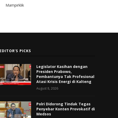
Mampirklik
EDITOR’S PICKS
Legislator Kasihan dengan
Presiden Prabowo,
Pembantunya Tak Profesional
Atasi Krisis Energi di Kalteng
August 8, 2026
Polri Didorong Tindak Tegas
Penyebar Konten Provokatif di
Medsos