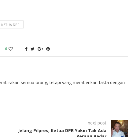
 KETUA DPR
0
embirakan semua orang, tetapi yang memberikan fakta dengan
next post
Jelang Pilpres, Ketua DPR Yakin Tak Ada
Perang Badar