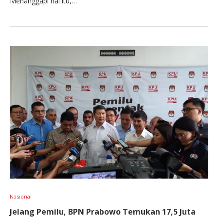
Menanggapi hal itu,…
Nasional
Jelang Pemilu, BPN Prabowo Temukan 17,5 Juta