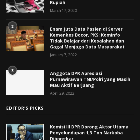
Rupiah
March 17, 2020
2
Enam Juta Data Pasien di Server
Kemenkes Bocor, PKS: Kominfo
Tidak Belajar dari Kesalahan dan
Gagal Menjaga Data Masyarakat
January 7, 2022
3
Anggota DPR Apresiasi
Purnawirawan TNI/Polri yang Masih
Mau Aktif Berjuang
April 29, 2022
EDITOR’S PICKS
Komisi III DPR Dorong Aktor Utama
Penyelundupan 1,3 Ton Narkoba
Dibongkar