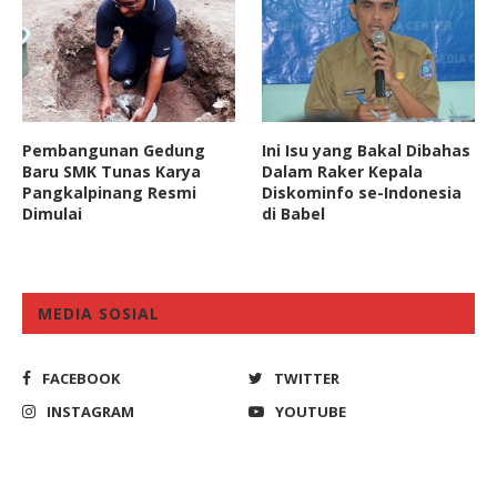
Pembangunan Gedung
Ini Isu yang Bakal Dibahas
Baru SMK Tunas Karya
Dalam Raker Kepala
Pangkalpinang Resmi
Diskominfo se-Indonesia
Dimulai
di Babel
MEDIA SOSIAL
FACEBOOK
TWITTER
INSTAGRAM
YOUTUBE