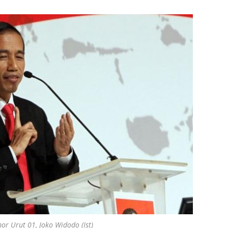
r Urut 01, Joko Widodo (Ist)