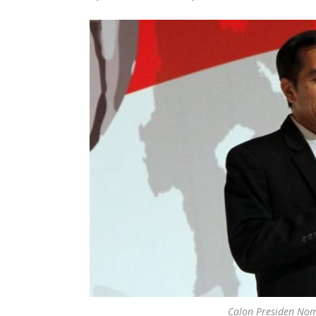
Calon Presiden Nomo