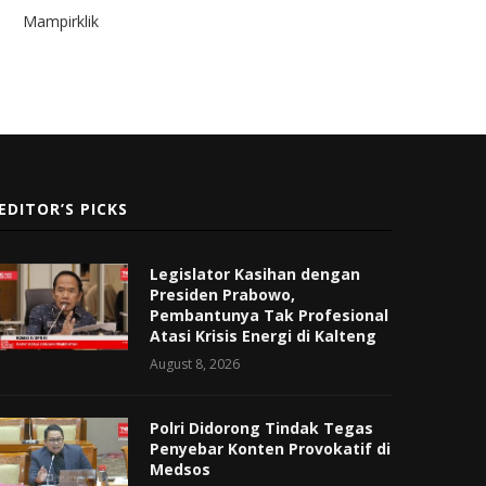
Mampirklik
EDITOR’S PICKS
Legislator Kasihan dengan
Presiden Prabowo,
Pembantunya Tak Profesional
Atasi Krisis Energi di Kalteng
August 8, 2026
Polri Didorong Tindak Tegas
Penyebar Konten Provokatif di
Medsos