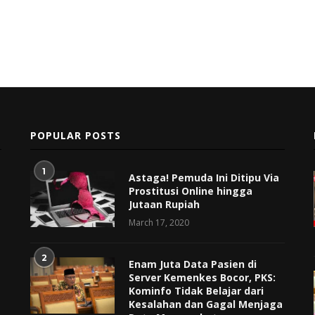
POPULAR POSTS
1
Astaga! Pemuda Ini Ditipu Via
Prostitusi Online hingga
Jutaan Rupiah
March 17, 2020
2
Enam Juta Data Pasien di
Server Kemenkes Bocor, PKS:
Kominfo Tidak Belajar dari
Kesalahan dan Gagal Menjaga