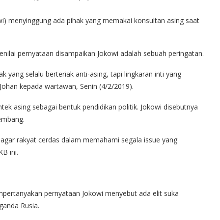
wi) menyinggung ada pihak yang memakai konsultan asing saat
enilai pernyataan disampaikan Jokowi adalah sebuah peringatan.
 yang selalu berteriak anti-asing, tapi lingkaran inti yang
 Johan kepada wartawan, Senin (4/2/2019).
tek asing sebagai bentuk pendidikan politik. Jokowi disebutnya
kembang.
k agar rakyat cerdas dalam memahami segala issue yang
B ini.
pertanyakan pernyataan Jokowi menyebut ada elit suka
ganda Rusia.