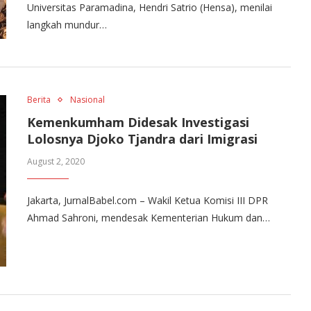
Universitas Paramadina, Hendri Satrio (Hensa), menilai
langkah mundur…
Berita
Nasional
Kemenkumham Didesak Investigasi
Lolosnya Djoko Tjandra dari Imigrasi
August 2, 2020
Jakarta, JurnalBabel.com – Wakil Ketua Komisi III DPR
Ahmad Sahroni, mendesak Kementerian Hukum dan…