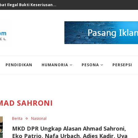
nomi 2026 Bukan Untuk...
PENDIDIKAN
HUMANORIA
PESONA
PERSEPSI
MAD SAHRONI
Berita
Nasional
MKD DPR Ungkap Alasan Ahmad Sahroni,
Eko Patrio, Nafa Urbach, Adies Kadir, Uya