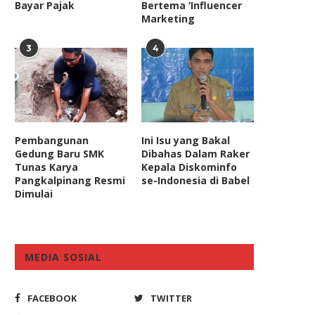
Bayar Pajak
Bertema ‘Influencer
Marketing
3
4
Pembangunan
Ini Isu yang Bakal
Gedung Baru SMK
Dibahas Dalam Raker
Tunas Karya
Kepala Diskominfo
Pangkalpinang Resmi
se-Indonesia di Babel
Dimulai
MEDIA SOSIAL
FACEBOOK
TWITTER