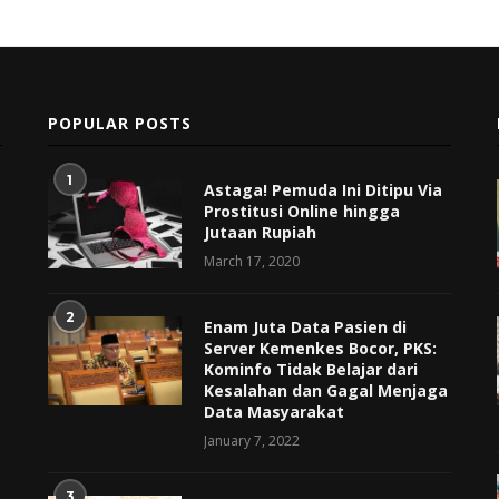
POPULAR POSTS
1
Astaga! Pemuda Ini Ditipu Via
Prostitusi Online hingga
Jutaan Rupiah
March 17, 2020
2
Enam Juta Data Pasien di
Server Kemenkes Bocor, PKS:
Kominfo Tidak Belajar dari
Kesalahan dan Gagal Menjaga
Data Masyarakat
January 7, 2022
3