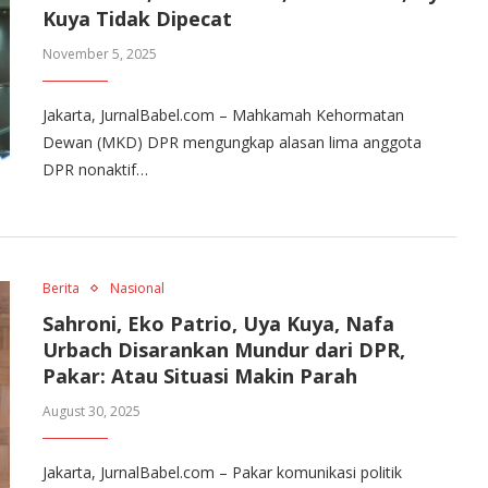
Kuya Tidak Dipecat
November 5, 2025
Jakarta, JurnalBabel.com – Mahkamah Kehormatan
Dewan (MKD) DPR mengungkap alasan lima anggota
DPR nonaktif…
Berita
Nasional
Sahroni, Eko Patrio, Uya Kuya, Nafa
Urbach Disarankan Mundur dari DPR,
Pakar: Atau Situasi Makin Parah
August 30, 2025
Jakarta, JurnalBabel.com – Pakar komunikasi politik