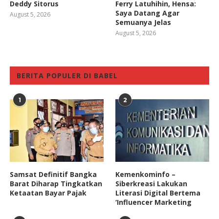
Deddy Sitorus
Ferry Latuhihin, Hensa:
Saya Datang Agar
August 5, 2026
Semuanya Jelas
August 5, 2026
BERITA POPULER DI BABEL
1
2
Samsat Definitif Bangka
Kemenkominfo –
Barat Diharap Tingkatkan
Siberkreasi Lakukan
Ketaatan Bayar Pajak
Literasi Digital Bertema
‘Influencer Marketing