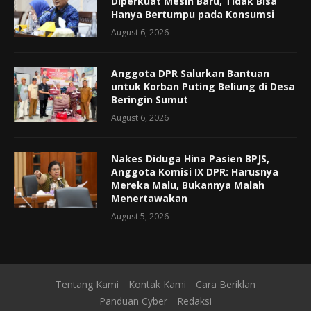
Diperkuat Mesin Baru, Tidak Bisa
Hanya Bertumpu pada Konsumsi
August 6, 2026
Anggota DPR Salurkan Bantuan
untuk Korban Puting Beliung di Desa
Beringin Sumut
August 6, 2026
Nakes Diduga Hina Pasien BPJS,
Anggota Komisi IX DPR: Harusnya
Mereka Malu, Bukannya Malah
Menertawakan
August 5, 2026
Tentang Kami
Kontak Kami
Cara Beriklan
Panduan Cyber
Redaksi