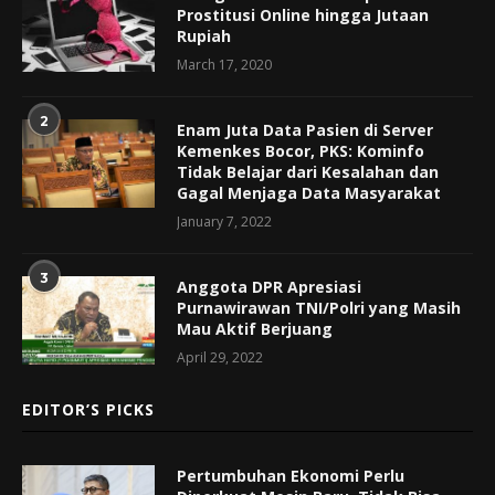
Prostitusi Online hingga Jutaan
Rupiah
March 17, 2020
2
Enam Juta Data Pasien di Server
Kemenkes Bocor, PKS: Kominfo
Tidak Belajar dari Kesalahan dan
Gagal Menjaga Data Masyarakat
January 7, 2022
3
Anggota DPR Apresiasi
Purnawirawan TNI/Polri yang Masih
Mau Aktif Berjuang
April 29, 2022
EDITOR’S PICKS
Pertumbuhan Ekonomi Perlu