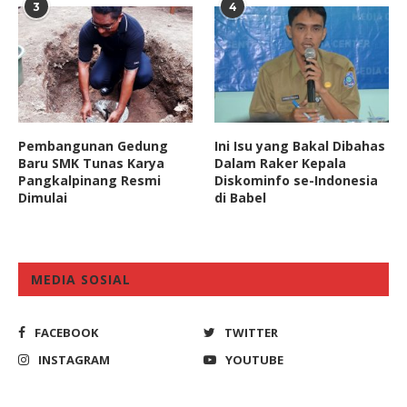
3
4
Pembangunan Gedung
Ini Isu yang Bakal Dibahas
Baru SMK Tunas Karya
Dalam Raker Kepala
Pangkalpinang Resmi
Diskominfo se-Indonesia
Dimulai
di Babel
MEDIA SOSIAL
FACEBOOK
TWITTER
INSTAGRAM
YOUTUBE