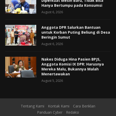
Diperkuat Mesin Baru, Tidak Bisa
Hanya Bertumpu pada Konsumsi
August 6, 2026
Anggota DPR Salurkan Bantuan
untuk Korban Puting Beliung di Desa
Beringin Sumut
August 6, 2026
Nakes Diduga Hina Pasien BPJS,
Anggota Komisi IX DPR: Harusnya
Mereka Malu, Bukannya Malah
Menertawakan
August 5, 2026
Tentang Kami
Kontak Kami
Cara Beriklan
Panduan Cyber
Redaksi