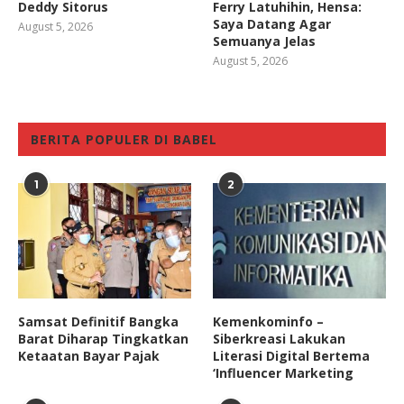
Deddy Sitorus
Ferry Latuhihin, Hensa:
Saya Datang Agar
August 5, 2026
Semuanya Jelas
August 5, 2026
BERITA POPULER DI BABEL
1
2
Samsat Definitif Bangka
Kemenkominfo –
Barat Diharap Tingkatkan
Siberkreasi Lakukan
Ketaatan Bayar Pajak
Literasi Digital Bertema
‘Influencer Marketing