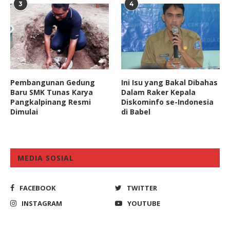
3
4
Pembangunan Gedung
Ini Isu yang Bakal Dibahas
Baru SMK Tunas Karya
Dalam Raker Kepala
Pangkalpinang Resmi
Diskominfo se-Indonesia
Dimulai
di Babel
MEDIA SOSIAL
FACEBOOK
TWITTER
INSTAGRAM
YOUTUBE