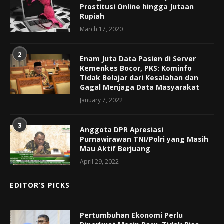
Prostitusi Online hingga Jutaan
Rupiah
March 17, 2020
2
Enam Juta Data Pasien di Server
Kemenkes Bocor, PKS: Kominfo
Tidak Belajar dari Kesalahan dan
Gagal Menjaga Data Masyarakat
January 7, 2022
3
Anggota DPR Apresiasi
Purnawirawan TNI/Polri yang Masih
Mau Aktif Berjuang
April 29, 2022
EDITOR’S PICKS
Pertumbuhan Ekonomi Perlu