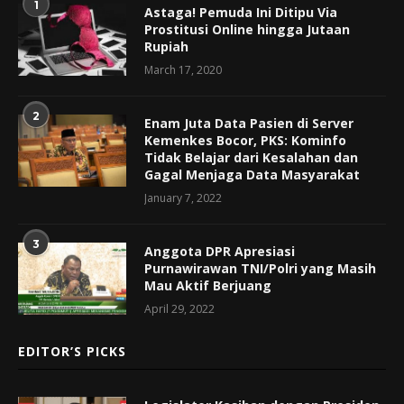
1
Astaga! Pemuda Ini Ditipu Via
Prostitusi Online hingga Jutaan
Rupiah
March 17, 2020
2
Enam Juta Data Pasien di Server
Kemenkes Bocor, PKS: Kominfo
Tidak Belajar dari Kesalahan dan
Gagal Menjaga Data Masyarakat
January 7, 2022
3
Anggota DPR Apresiasi
Purnawirawan TNI/Polri yang Masih
Mau Aktif Berjuang
April 29, 2022
EDITOR’S PICKS