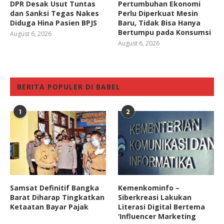
DPR Desak Usut Tuntas
Pertumbuhan Ekonomi
dan Sanksi Tegas Nakes
Perlu Diperkuat Mesin
Diduga Hina Pasien BPJS
Baru, Tidak Bisa Hanya
Bertumpu pada Konsumsi
August 6, 2026
August 6, 2026
BERITA POPULER DI BABEL
1
2
Samsat Definitif Bangka
Kemenkominfo –
Barat Diharap Tingkatkan
Siberkreasi Lakukan
Ketaatan Bayar Pajak
Literasi Digital Bertema
‘Influencer Marketing