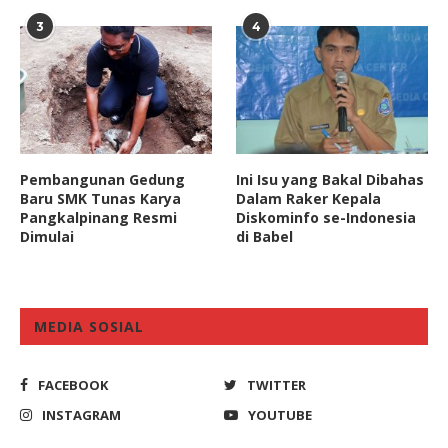
3
4
Pembangunan Gedung
Ini Isu yang Bakal Dibahas
Baru SMK Tunas Karya
Dalam Raker Kepala
Pangkalpinang Resmi
Diskominfo se-Indonesia
Dimulai
di Babel
MEDIA SOSIAL
FACEBOOK
TWITTER
INSTAGRAM
YOUTUBE