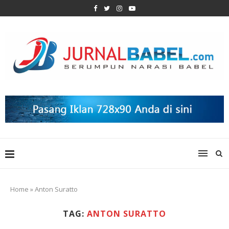
Home
»
Anton Suratto
TAG:
ANTON SURATTO