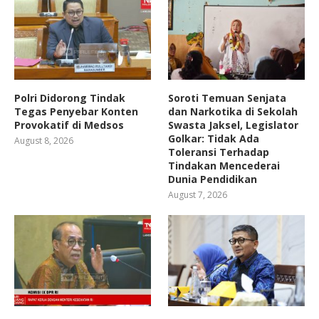
Polri Didorong Tindak
Soroti Temuan Senjata
Tegas Penyebar Konten
dan Narkotika di Sekolah
Provokatif di Medsos
Swasta Jaksel, Legislator
Golkar: Tidak Ada
August 8, 2026
Toleransi Terhadap
Tindakan Mencederai
Dunia Pendidikan
August 7, 2026