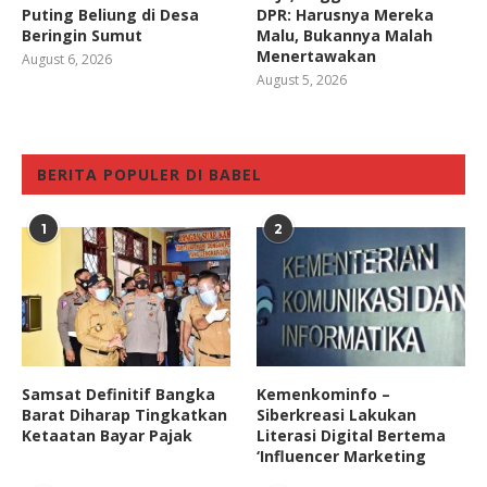
Puting Beliung di Desa
DPR: Harusnya Mereka
Beringin Sumut
Malu, Bukannya Malah
Menertawakan
August 6, 2026
August 5, 2026
BERITA POPULER DI BABEL
1
2
Samsat Definitif Bangka
Kemenkominfo –
Barat Diharap Tingkatkan
Siberkreasi Lakukan
Ketaatan Bayar Pajak
Literasi Digital Bertema
‘Influencer Marketing