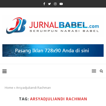
Home
»
Arsyadjuliandi Rachman
TAG:
ARSYADJULIANDI RACHMAN