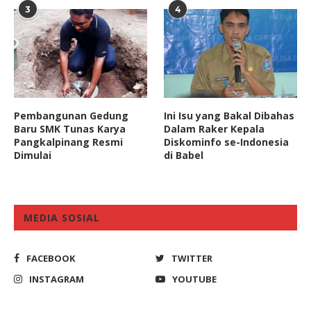
3
4
Pembangunan Gedung
Ini Isu yang Bakal Dibahas
Baru SMK Tunas Karya
Dalam Raker Kepala
Pangkalpinang Resmi
Diskominfo se-Indonesia
Dimulai
di Babel
MEDIA SOSIAL
FACEBOOK
TWITTER
INSTAGRAM
YOUTUBE