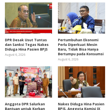
DPR Desak Usut Tuntas
Pertumbuhan Ekonomi
dan Sanksi Tegas Nakes
Perlu Diperkuat Mesin
Diduga Hina Pasien BPJS
Baru, Tidak Bisa Hanya
Bertumpu pada Konsumsi
August 6, 2026
August 6, 2026
Anggota DPR Salurkan
Nakes Diduga Hina Pasien
Bantuan untuk Korban
BPJS, Anggota Komisi IX