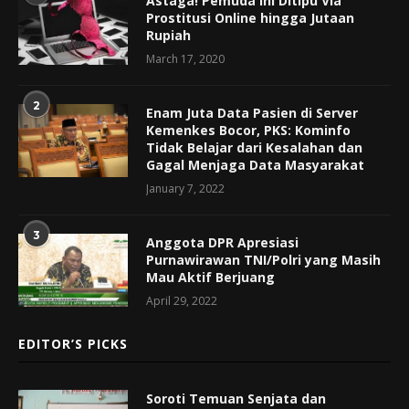
Astaga! Pemuda Ini Ditipu Via
Prostitusi Online hingga Jutaan
Rupiah
March 17, 2020
2
Enam Juta Data Pasien di Server
Kemenkes Bocor, PKS: Kominfo
Tidak Belajar dari Kesalahan dan
Gagal Menjaga Data Masyarakat
January 7, 2022
3
Anggota DPR Apresiasi
Purnawirawan TNI/Polri yang Masih
Mau Aktif Berjuang
April 29, 2022
EDITOR’S PICKS
Soroti Temuan Senjata dan