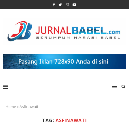
Home
»
Asfinawati
TAG:
ASFINAWATI