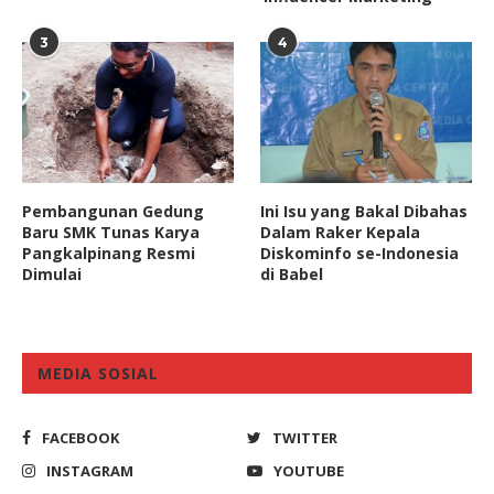
3
4
Pembangunan Gedung
Ini Isu yang Bakal Dibahas
Baru SMK Tunas Karya
Dalam Raker Kepala
Pangkalpinang Resmi
Diskominfo se-Indonesia
Dimulai
di Babel
MEDIA SOSIAL
FACEBOOK
TWITTER
INSTAGRAM
YOUTUBE