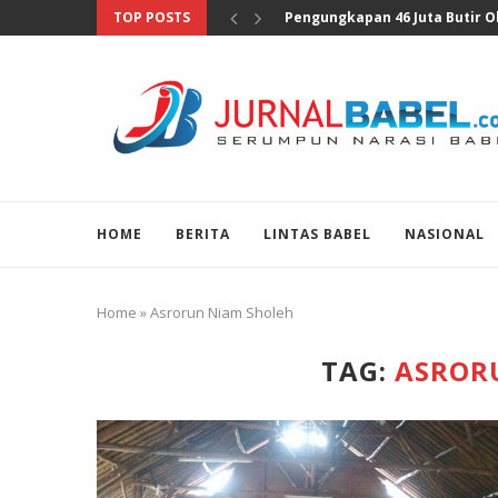
TOP POSTS
Anggota DPR Sebut Sensus Eko
HOME
BERITA
LINTAS BABEL
NASIONAL
Home
»
Asrorun Niam Sholeh
TAG:
ASROR