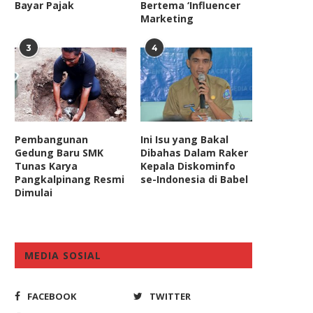
Bayar Pajak
Bertema ‘Influencer
Marketing
3
4
Pembangunan
Ini Isu yang Bakal
Gedung Baru SMK
Dibahas Dalam Raker
Tunas Karya
Kepala Diskominfo
Pangkalpinang Resmi
se-Indonesia di Babel
Dimulai
MEDIA SOSIAL
FACEBOOK
TWITTER