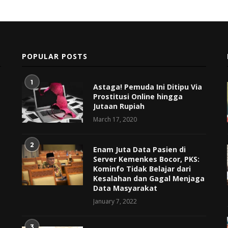
POPULAR POSTS
1
Astaga! Pemuda Ini Ditipu Via
Prostitusi Online hingga
Jutaan Rupiah
March 17, 2020
2
Enam Juta Data Pasien di
Server Kemenkes Bocor, PKS:
Kominfo Tidak Belajar dari
Kesalahan dan Gagal Menjaga
Data Masyarakat
January 7, 2022
3