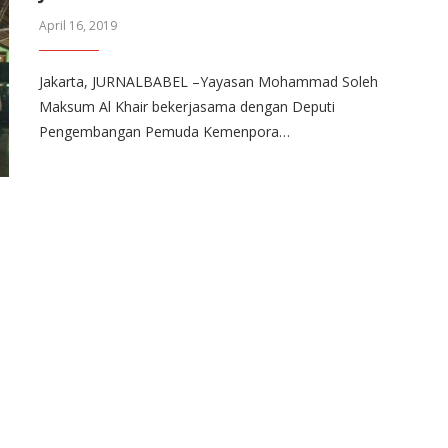
April 16, 2019
Jakarta, JURNALBABEL –Yayasan Mohammad Soleh
Maksum Al Khair bekerjasama dengan Deputi
Pengembangan Pemuda Kemenpora…