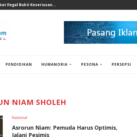
nomi 2026 Bukan Untuk...
PENDIDIKAN
HUMANORIA
PESONA
PERSEPSI
UN NIAM SHOLEH
Nasional
Asrorun Niam: Pemuda Harus Optimis,
Jalani Pesimis