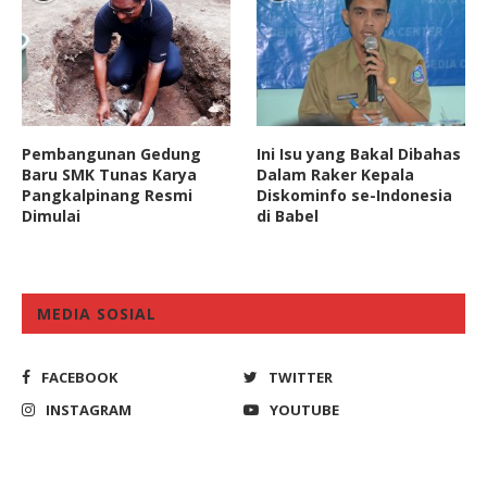
Pembangunan Gedung
Ini Isu yang Bakal Dibahas
Baru SMK Tunas Karya
Dalam Raker Kepala
Pangkalpinang Resmi
Diskominfo se-Indonesia
Dimulai
di Babel
MEDIA SOSIAL
FACEBOOK
TWITTER
INSTAGRAM
YOUTUBE