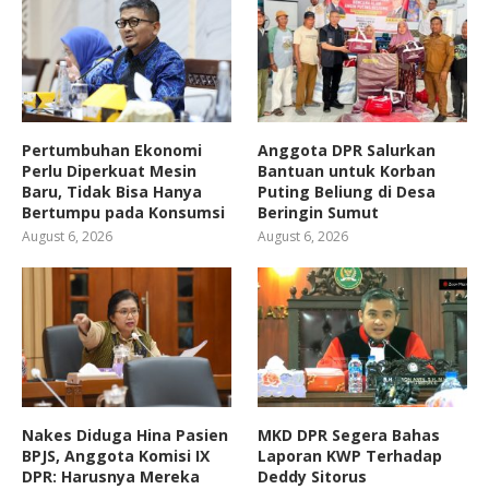
Pertumbuhan Ekonomi
Anggota DPR Salurkan
Perlu Diperkuat Mesin
Bantuan untuk Korban
Baru, Tidak Bisa Hanya
Puting Beliung di Desa
Bertumpu pada Konsumsi
Beringin Sumut
August 6, 2026
August 6, 2026
Nakes Diduga Hina Pasien
MKD DPR Segera Bahas
BPJS, Anggota Komisi IX
Laporan KWP Terhadap
DPR: Harusnya Mereka
Deddy Sitorus