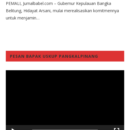
PEMALI, Jurnalbabel.com – Gubernur Kepulauan Bangka
Belitung, Hidayat Arsani, mulai merealisasikan komitmennya
untuk menjamin…
PESAN BAPAK USKUP PANGKALPINANG
Video
Player