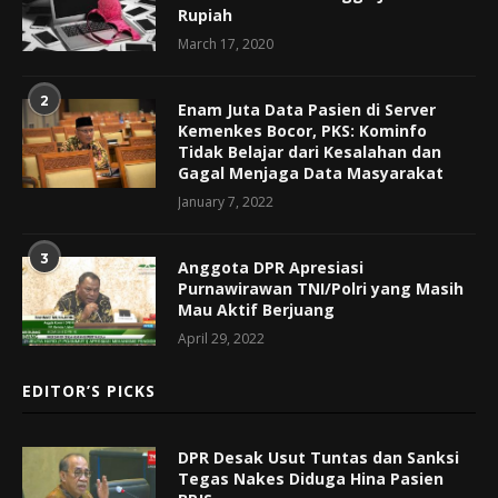
Rupiah
March 17, 2020
2
Enam Juta Data Pasien di Server
Kemenkes Bocor, PKS: Kominfo
Tidak Belajar dari Kesalahan dan
Gagal Menjaga Data Masyarakat
January 7, 2022
3
Anggota DPR Apresiasi
Purnawirawan TNI/Polri yang Masih
Mau Aktif Berjuang
April 29, 2022
EDITOR’S PICKS
DPR Desak Usut Tuntas dan Sanksi
Tegas Nakes Diduga Hina Pasien