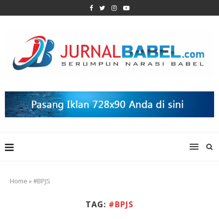
Home
»
#BPJS
TAG:
#BPJS