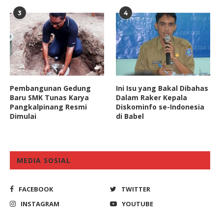
3
4
Pembangunan Gedung
Ini Isu yang Bakal Dibahas
Baru SMK Tunas Karya
Dalam Raker Kepala
Pangkalpinang Resmi
Diskominfo se-Indonesia
Dimulai
di Babel
MEDIA SOSIAL
FACEBOOK
TWITTER
INSTAGRAM
YOUTUBE