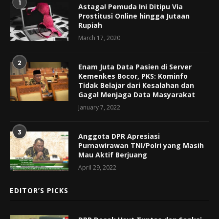
1
Astaga! Pemuda Ini Ditipu Via
Prostitusi Online hingga Jutaan
Rupiah
March 17, 2020
2
Enam Juta Data Pasien di Server
Kemenkes Bocor, PKS: Kominfo
Tidak Belajar dari Kesalahan dan
Gagal Menjaga Data Masyarakat
January 7, 2022
3
Anggota DPR Apresiasi
Purnawirawan TNI/Polri yang Masih
Mau Aktif Berjuang
April 29, 2022
EDITOR’S PICKS