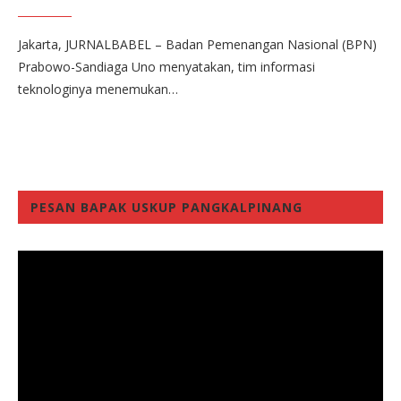
Jakarta, JURNALBABEL – Badan Pemenangan Nasional (BPN)
Prabowo-Sandiaga Uno menyatakan, tim informasi
teknologinya menemukan…
PESAN BAPAK USKUP PANGKALPINANG
Video
Player