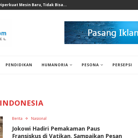
 untuk Korban Puting Beliung...
PENDIDIKAN
HUMANORIA
PESONA
PERSEPSI
INDONESIA
Berita
Nasional
Jokowi Hadiri Pemakaman Paus
Fransiskus di Vatikan, Sampaikan Pesan