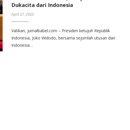
Dukacita dari Indonesia
April 27, 2025
Vatikan, jurnalbabel.com – Presiden ketujuh Republik
Indonesia, Joko Widodo, bersama sejumlah utusan dari
Indonesia…