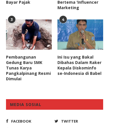
Bayar Pajak
Bertema ‘Influencer
Marketing
3
4
Pembangunan
Ini Isu yang Bakal
Gedung Baru SMK
Dibahas Dalam Raker
Tunas Karya
Kepala Diskominfo
Pangkalpinang Resmi
se-Indonesia di Babel
Dimulai
MEDIA SOSIAL
FACEBOOK
TWITTER