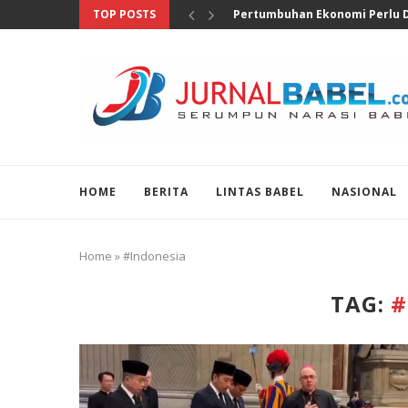
TOP POSTS
Anggota DPR Salurkan Bantuan
HOME
BERITA
LINTAS BABEL
NASIONAL
Home
»
#Indonesia
TAG:
#