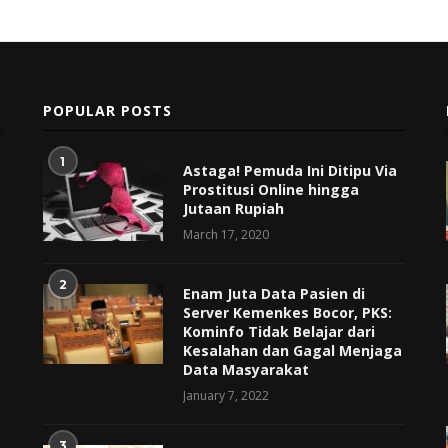
POPULAR POSTS
1
Astaga! Pemuda Ini Ditipu Via
Prostitusi Online hingga
Jutaan Rupiah
March 17, 2020
2
Enam Juta Data Pasien di
Server Kemenkes Bocor, PKS:
Kominfo Tidak Belajar dari
Kesalahan dan Gagal Menjaga
Data Masyarakat
January 7, 2022
3