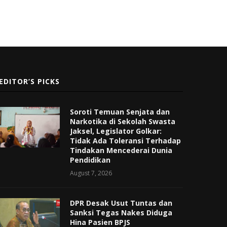
EDITOR’S PICKS
Soroti Temuan Senjata dan
Narkotika di Sekolah Swasta
Jaksel, Legislator Golkar:
Tidak Ada Toleransi Terhadap
Tindakan Mencederai Dunia
Pendidikan
August 7, 2026
DPR Desak Usut Tuntas dan
Sanksi Tegas Nakes Diduga
Hina Pasien BPJS