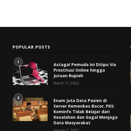
POPULAR POSTS
1
Astaga! Pemuda Ini Ditipu Via
Prostitusi Online hingga
Jutaan Rupiah
March 17, 2020
2
Enam Juta Data Pasien di
Server Kemenkes Bocor, PKS:
Kominfo Tidak Belajar dari
Kesalahan dan Gagal Menjaga
Data Masyarakat
January 7, 2022