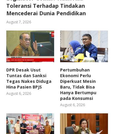
Toleransi Terhadap Tindakan
Mencederai Dunia Pendidikan
August 7, 2026
DPR Desak Usut
Pertumbuhan
Tuntas dan Sanksi
Ekonomi Perlu
Tegas Nakes Diduga
Diperkuat Mesin
Hina Pasien BPJS
Baru, Tidak Bisa
Hanya Bertumpu
August 6, 2026
pada Konsumsi
August 6, 2026