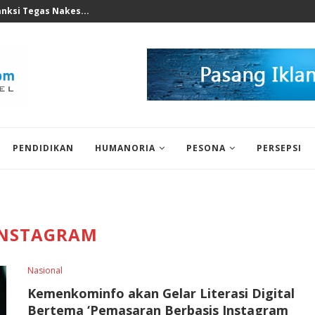
perkuat Mesin Baru, Tidak Bisa...
PENDIDIKAN
HUMANORIA
PESONA
PERSEPSI
INSTAGRAM
Nasional
Kemenkominfo akan Gelar Literasi Digital
Bertema ‘Pemasaran Berbasis Instagram