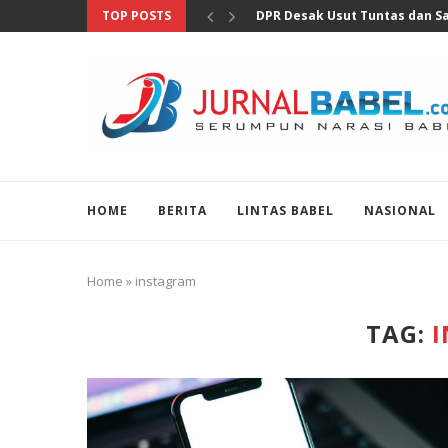
TOP POSTS
Pertumbuhan Ekonomi Perlu Di
HOME
BERITA
LINTAS BABEL
NASIONAL
Home
»
instagram
TAG: