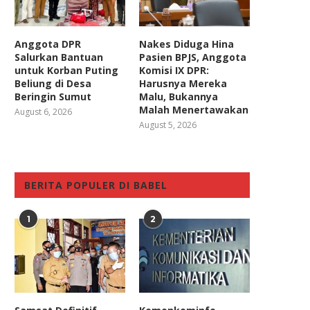
Anggota DPR
Nakes Diduga Hina
Salurkan Bantuan
Pasien BPJS, Anggota
untuk Korban Puting
Komisi IX DPR:
Beliung di Desa
Harusnya Mereka
Beringin Sumut
Malu, Bukannya
Malah Menertawakan
August 6, 2026
August 5, 2026
BERITA POPULER DI BABEL
1
2