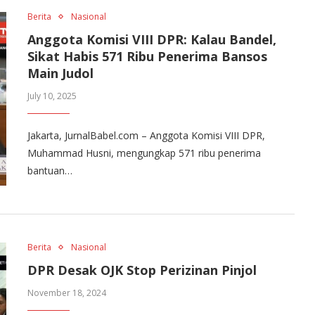
Berita
Nasional
Anggota Komisi VIII DPR: Kalau Bandel,
Sikat Habis 571 Ribu Penerima Bansos
Main Judol
July 10, 2025
Jakarta, JurnalBabel.com – Anggota Komisi VIII DPR,
Muhammad Husni, mengungkap 571 ribu penerima
bantuan…
Berita
Nasional
DPR Desak OJK Stop Perizinan Pinjol
November 18, 2024