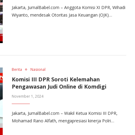
Jakarta, JurnalBabel.com – Anggota Komisi XI DPR, Wihadi
Wiyanto, mendesak Otoritas Jasa Keuangan (OJK)…
Berita
Nasional
Komisi III DPR Soroti Kelemahan
Pengawasan Judi Online di Komdigi
November 1, 2024
Jakarta, JurnalBabel.com – Wakil Ketua Komisi III DPR,
Mohamad Rano Alfath, mengapresiasi kinerja Polri…