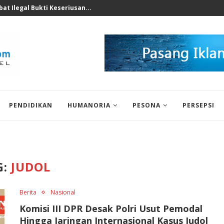
nomi 2026 Bukan Untuk...
PENDIDIKAN
HUMANORIA
PESONA
PERSEPSI
G:
JUDOL
Berita
Nasional
Komisi III DPR Desak Polri Usut Pemodal
Hingga Jaringan Internasional Kasus Judol