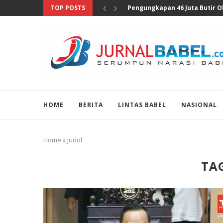
TOP POSTS
Anggota DPR Sebut Sensus Eko
HOME
BERITA
LINTAS BABEL
NASIONAL
Home
»
Judol
TA