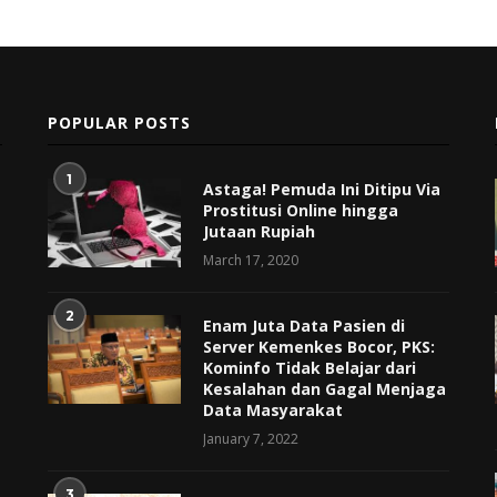
POPULAR POSTS
1
Astaga! Pemuda Ini Ditipu Via
Prostitusi Online hingga
Jutaan Rupiah
March 17, 2020
2
Enam Juta Data Pasien di
Server Kemenkes Bocor, PKS:
Kominfo Tidak Belajar dari
Kesalahan dan Gagal Menjaga
Data Masyarakat
January 7, 2022
3