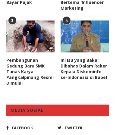
Bayar Pajak
Bertema ‘Influencer
Marketing
3
4
Pembangunan
Ini Isu yang Bakal
Gedung Baru SMK
Dibahas Dalam Raker
Tunas Karya
Kepala Diskominfo
Pangkalpinang Resmi
se-Indonesia di Babel
Dimulai
MEDIA SOSIAL
FACEBOOK
TWITTER