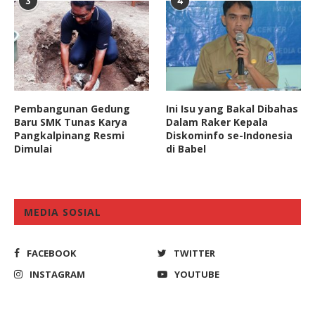
3
4
Pembangunan Gedung
Ini Isu yang Bakal Dibahas
Baru SMK Tunas Karya
Dalam Raker Kepala
Pangkalpinang Resmi
Diskominfo se-Indonesia
Dimulai
di Babel
MEDIA SOSIAL
FACEBOOK
TWITTER
INSTAGRAM
YOUTUBE