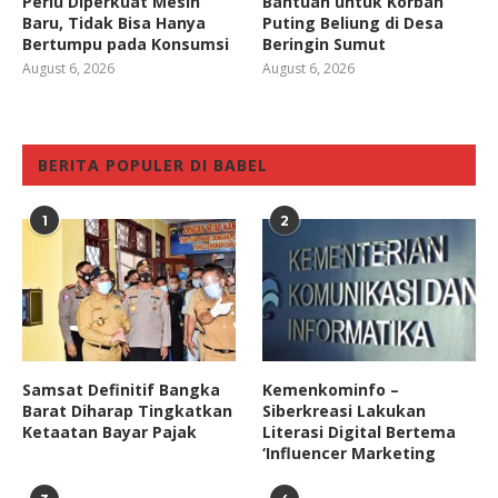
Perlu Diperkuat Mesin
Bantuan untuk Korban
Baru, Tidak Bisa Hanya
Puting Beliung di Desa
Bertumpu pada Konsumsi
Beringin Sumut
August 6, 2026
August 6, 2026
BERITA POPULER DI BABEL
1
2
Samsat Definitif Bangka
Kemenkominfo –
Barat Diharap Tingkatkan
Siberkreasi Lakukan
Ketaatan Bayar Pajak
Literasi Digital Bertema
‘Influencer Marketing