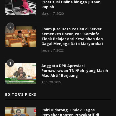
Prostitusi Online hingga Jutaan
Rupiah
March 17, 2020
2
Enam Juta Data Pasien di Server
Kemenkes Bocor, PKS: Kominfo
Tidak Belajar dari Kesalahan dan
Gagal Menjaga Data Masyarakat
January 7, 2022
3
Anggota DPR Apresiasi
Purnawirawan TNI/Polri yang Masih
Mau Aktif Berjuang
April 29, 2022
EDITOR’S PICKS
Polri Didorong Tindak Tegas
Penyebar Konten Provokatif di