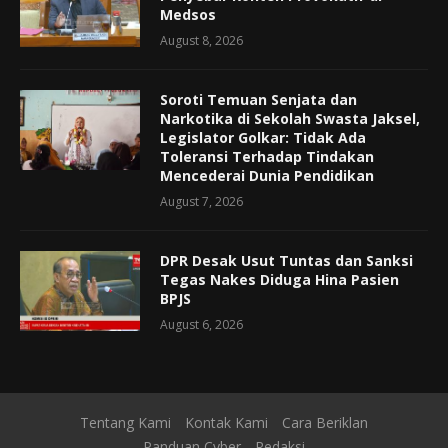
Medsos
August 8, 2026
Soroti Temuan Senjata dan
Narkotika di Sekolah Swasta Jaksel,
Legislator Golkar: Tidak Ada
Toleransi Terhadap Tindakan
Mencederai Dunia Pendidikan
August 7, 2026
DPR Desak Usut Tuntas dan Sanksi
Tegas Nakes Diduga Hina Pasien
BPJS
August 6, 2026
Tentang Kami
Kontak Kami
Cara Beriklan
Panduan Cyber
Redaksi