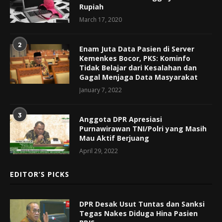
Rupiah
March 17, 2020
2
Enam Juta Data Pasien di Server
Kemenkes Bocor, PKS: Kominfo
Tidak Belajar dari Kesalahan dan
Gagal Menjaga Data Masyarakat
January 7, 2022
3
Anggota DPR Apresiasi
Purnawirawan TNI/Polri yang Masih
Mau Aktif Berjuang
April 29, 2022
EDITOR’S PICKS
DPR Desak Usut Tuntas dan Sanksi
Tegas Nakes Diduga Hina Pasien