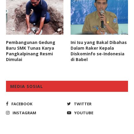
Pembangunan Gedung
Ini Isu yang Bakal Dibahas
Baru SMK Tunas Karya
Dalam Raker Kepala
Pangkalpinang Resmi
Diskominfo se-Indonesia
Dimulai
di Babel
MEDIA SOSIAL
FACEBOOK
TWITTER
INSTAGRAM
YOUTUBE