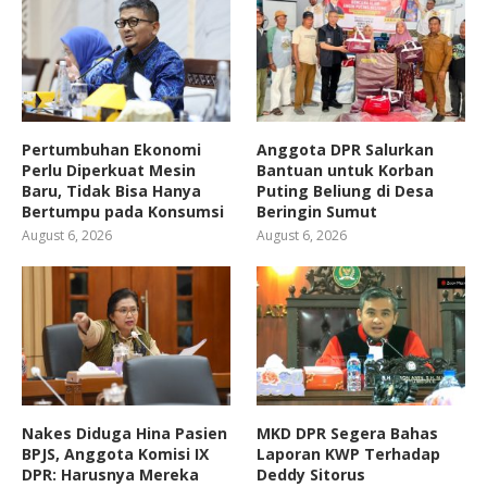
Pertumbuhan Ekonomi
Anggota DPR Salurkan
Perlu Diperkuat Mesin
Bantuan untuk Korban
Baru, Tidak Bisa Hanya
Puting Beliung di Desa
Bertumpu pada Konsumsi
Beringin Sumut
August 6, 2026
August 6, 2026
Nakes Diduga Hina Pasien
MKD DPR Segera Bahas
BPJS, Anggota Komisi IX
Laporan KWP Terhadap
DPR: Harusnya Mereka
Deddy Sitorus