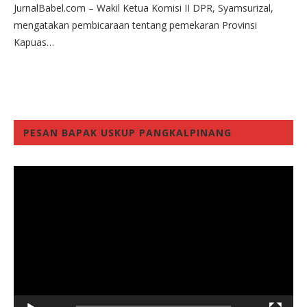
JurnalBabel.com – Wakil Ketua Komisi II DPR, Syamsurizal,
mengatakan pembicaraan tentang pemekaran Provinsi
Kapuas…
PESAN BAPAK USKUP PANGKALPINANG
Video
Player