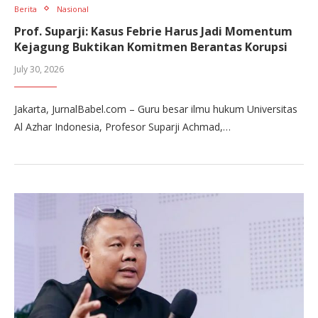
Berita
Nasional
Prof. Suparji: Kasus Febrie Harus Jadi Momentum
Kejagung Buktikan Komitmen Berantas Korupsi
July 30, 2026
Jakarta, JurnalBabel.com – Guru besar ilmu hukum Universitas
Al Azhar Indonesia, Profesor Suparji Achmad,…