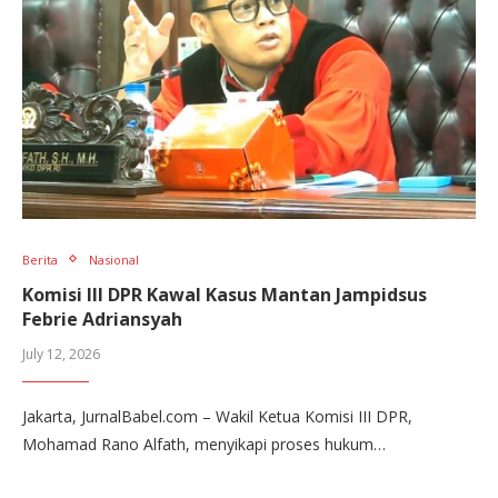
Berita
Nasional
Komisi III DPR Kawal Kasus Mantan Jampidsus
Febrie Adriansyah
July 12, 2026
Jakarta, JurnalBabel.com – Wakil Ketua Komisi III DPR,
Mohamad Rano Alfath, menyikapi proses hukum…