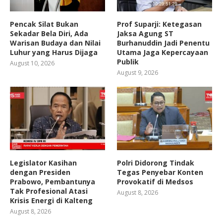
Pencak Silat Bukan
Prof Suparji: Ketegasan
Sekadar Bela Diri, Ada
Jaksa Agung ST
Warisan Budaya dan Nilai
Burhanuddin Jadi Penentu
Luhur yang Harus Dijaga
Utama Jaga Kepercayaan
Publik
August 10, 2026
August 9, 2026
Legislator Kasihan
Polri Didorong Tindak
dengan Presiden
Tegas Penyebar Konten
Prabowo, Pembantunya
Provokatif di Medsos
Tak Profesional Atasi
August 8, 2026
Krisis Energi di Kalteng
August 8, 2026