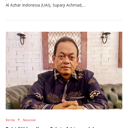
Al Azhar Indonesia (UAI), Suparji Achmad,…
Berita
Nasional