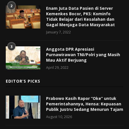
2
Enam Juta Data Pasien di Server
Kemenkes Bocor, PKS: Kominfo
Tidak Belajar dari Kesalahan dan
Gagal Menjaga Data Masyarakat
January 7, 2022
3
Anggota DPR Apresiasi
Purnawirawan TNI/Polri yang Masih
Mau Aktif Berjuang
April 29, 2022
EDITOR’S PICKS
Prabowo Kasih Rapor “Oke” untuk
Pemerintahannya, Hensa: Kepuasan
Publik Justru Sedang Menurun Tajam
August 10, 2026