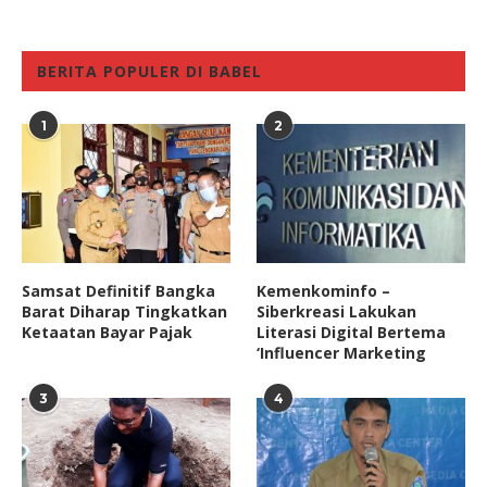
BERITA POPULER DI BABEL
1
2
Samsat Definitif Bangka
Kemenkominfo –
Barat Diharap Tingkatkan
Siberkreasi Lakukan
Ketaatan Bayar Pajak
Literasi Digital Bertema
‘Influencer Marketing
3
4