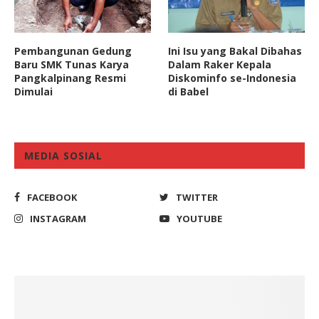
Pembangunan Gedung
Ini Isu yang Bakal Dibahas
Baru SMK Tunas Karya
Dalam Raker Kepala
Pangkalpinang Resmi
Diskominfo se-Indonesia
Dimulai
di Babel
MEDIA SOSIAL
FACEBOOK
TWITTER
INSTAGRAM
YOUTUBE