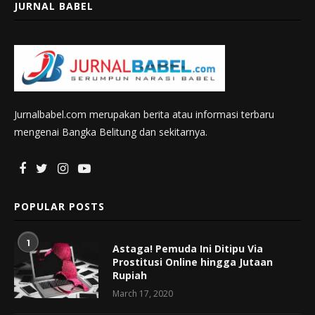
JURNAL BABEL
Jurnalbabel.com merupakan berita atau informasi terbaru
mengenai Bangka Belitung dan sekitarnya.
POPULAR POSTS
1
Astaga! Pemuda Ini Ditipu Via
Prostitusi Online hingga Jutaan
Rupiah
March 17, 2020