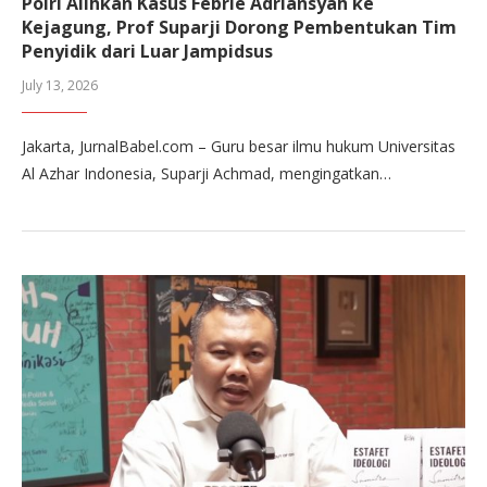
Polri Alihkan Kasus Febrie Adriansyah ke
Kejagung, Prof Suparji Dorong Pembentukan Tim
Penyidik dari Luar Jampidsus
July 13, 2026
Jakarta, JurnalBabel.com – Guru besar ilmu hukum Universitas
Al Azhar Indonesia, Suparji Achmad, mengingatkan…