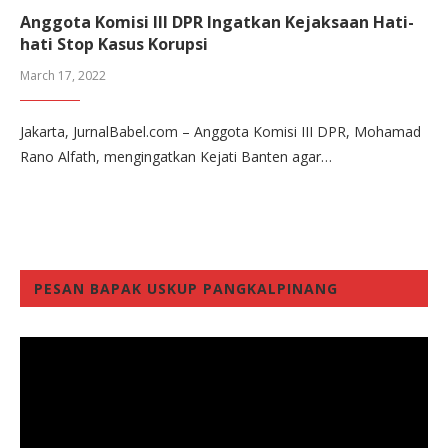
Anggota Komisi III DPR Ingatkan Kejaksaan Hati-
hati Stop Kasus Korupsi
March 17, 2022
Jakarta, JurnalBabel.com – Anggota Komisi III DPR, Mohamad
Rano Alfath, mengingatkan Kejati Banten agar…
PESAN BAPAK USKUP PANGKALPINANG
Video
Player