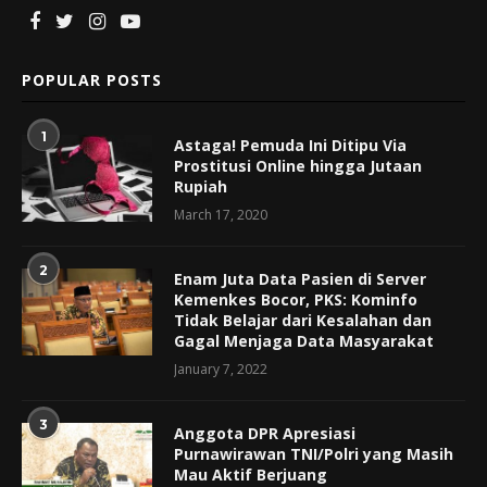
POPULAR POSTS
1
Astaga! Pemuda Ini Ditipu Via
Prostitusi Online hingga Jutaan
Rupiah
March 17, 2020
2
Enam Juta Data Pasien di Server
Kemenkes Bocor, PKS: Kominfo
Tidak Belajar dari Kesalahan dan
Gagal Menjaga Data Masyarakat
January 7, 2022
3
Anggota DPR Apresiasi
Purnawirawan TNI/Polri yang Masih
Mau Aktif Berjuang