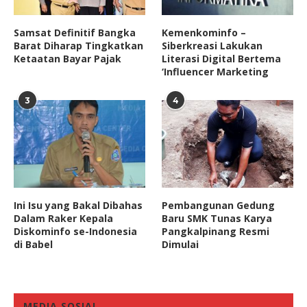
Samsat Definitif Bangka
Kemenkominfo –
Barat Diharap Tingkatkan
Siberkreasi Lakukan
Ketaatan Bayar Pajak
Literasi Digital Bertema
‘Influencer Marketing
3
4
Ini Isu yang Bakal Dibahas
Pembangunan Gedung
Dalam Raker Kepala
Baru SMK Tunas Karya
Diskominfo se-Indonesia
Pangkalpinang Resmi
di Babel
Dimulai
MEDIA SOSIAL