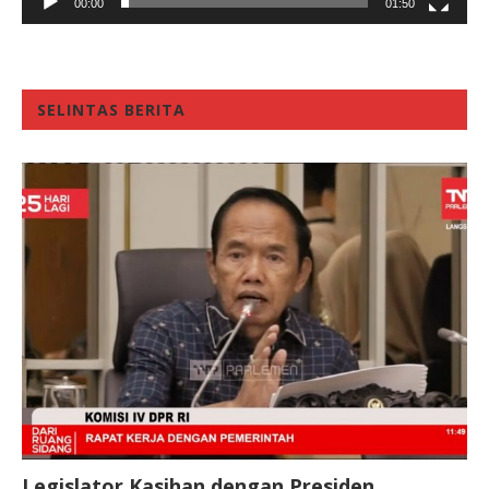
00:00
01:50
SELINTAS BERITA
Legislator Kasihan dengan Presiden