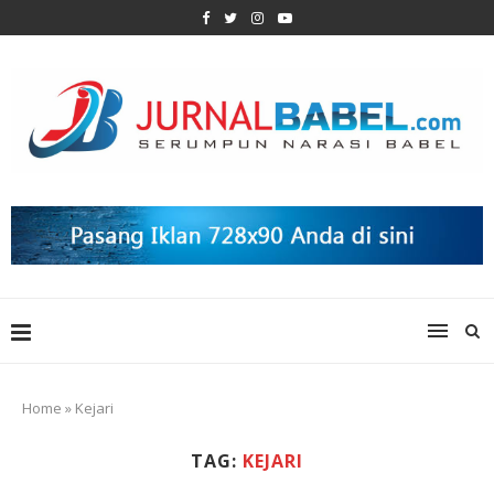
Home
»
Kejari
TAG:
KEJARI