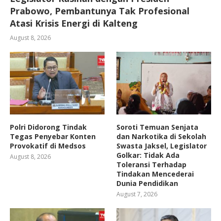
Prabowo, Pembantunya Tak Profesional
Atasi Krisis Energi di Kalteng
August 8, 2026
Polri Didorong Tindak
Soroti Temuan Senjata
Tegas Penyebar Konten
dan Narkotika di Sekolah
Provokatif di Medsos
Swasta Jaksel, Legislator
Golkar: Tidak Ada
August 8, 2026
Toleransi Terhadap
Tindakan Mencederai
Dunia Pendidikan
August 7, 2026