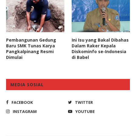
Pembangunan Gedung
Ini Isu yang Bakal Dibahas
Baru SMK Tunas Karya
Dalam Raker Kepala
Pangkalpinang Resmi
Diskominfo se-Indonesia
Dimulai
di Babel
MEDIA SOSIAL
FACEBOOK
TWITTER
INSTAGRAM
YOUTUBE