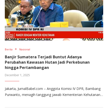
Berita
Nasional
Banjir Sumatera Terjadi Buntut Adanya
Perubahan Kawasan Hutan Jadi Perkebunan
hingga Pertambangan
December 1, 2025
Jakarta, JurnalBabel.com – Anggota Komisi IV DPR, Bambang
Purwanto, menagih tanggung jawab Kementerian Kehutanan…