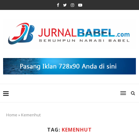
Home
»
Kemenhut
TAG:
KEMENHUT