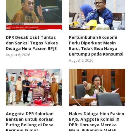
DPR Desak Usut Tuntas
Pertumbuhan Ekonomi
dan Sanksi Tegas Nakes
Perlu Diperkuat Mesin
Diduga Hina Pasien BPJS
Baru, Tidak Bisa Hanya
Bertumpu pada Konsumsi
August 6, 2026
August 6, 2026
Anggota DPR Salurkan
Nakes Diduga Hina Pasien
Bantuan untuk Korban
BPJS, Anggota Komisi IX
Puting Beliung di Desa
DPR: Harusnya Mereka
Beringin Sumut
Malu, Bukannya Malah