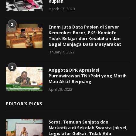
Rupiah
March 17, 2020
2
Enam Juta Data Pasien di Server
Kemenkes Bocor, PKS: Kominfo
Tidak Belajar dari Kesalahan dan
Gagal Menjaga Data Masyarakat
January 7, 2022
3
Anggota DPR Apresiasi
Purnawirawan TNI/Polri yang Masih
Mau Aktif Berjuang
April 29, 2022
EDITOR’S PICKS
Soroti Temuan Senjata dan
Narkotika di Sekolah Swasta Jaksel,
Legislator Golkar: Tidak Ada