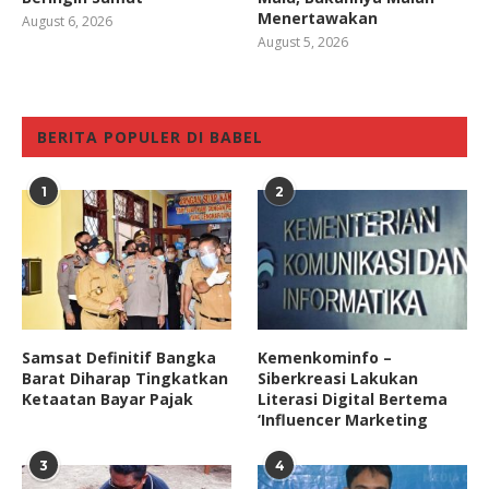
Menertawakan
August 6, 2026
August 5, 2026
BERITA POPULER DI BABEL
1
2
Samsat Definitif Bangka
Kemenkominfo –
Barat Diharap Tingkatkan
Siberkreasi Lakukan
Ketaatan Bayar Pajak
Literasi Digital Bertema
‘Influencer Marketing
3
4