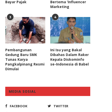
Bayar Pajak
Bertema ‘Influencer
Marketing
3
4
Pembangunan
Ini Isu yang Bakal
Gedung Baru SMK
Dibahas Dalam Raker
Tunas Karya
Kepala Diskominfo
Pangkalpinang Resmi
se-Indonesia di Babel
Dimulai
MEDIA SOSIAL
FACEBOOK
TWITTER