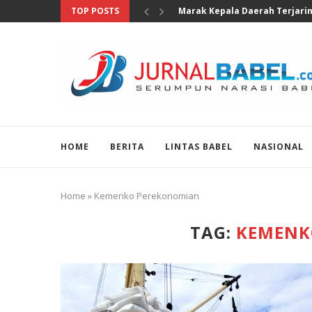
TOP POSTS
Legislator Gerindra Tinjau SRT
HOME
BERITA
LINTAS BABEL
NASIONAL
Home
»
Kemenko Perekonomian
TAG:
KEMENK