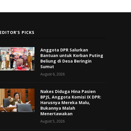
EDITOR’S PICKS
Anggota DPR Salurkan
Bantuan untuk Korban Puting
Beliung di Desa Beringin
Sumut
August 6, 2026
Nakes Diduga Hina Pasien
BPJS, Anggota Komisi IX DPR:
Harusnya Mereka Malu,
Bukannya Malah
Menertawakan
August 5, 2026