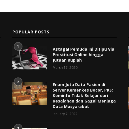
POPULAR POSTS
1
Astaga! Pemuda Ini Ditipu Via
Prostitusi Online hingga
Jutaan Rupiah
March 17, 2020
2
Enam Juta Data Pasien di
Server Kemenkes Bocor, PKS:
Kominfo Tidak Belajar dari
Kesalahan dan Gagal Menjaga
Data Masyarakat
January 7, 2022
3