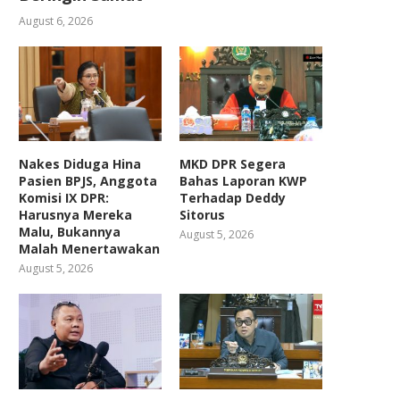
August 6, 2026
Nakes Diduga Hina
MKD DPR Segera
Pasien BPJS, Anggota
Bahas Laporan KWP
Komisi IX DPR:
Terhadap Deddy
Harusnya Mereka
Sitorus
Malu, Bukannya
August 5, 2026
Malah Menertawakan
August 5, 2026