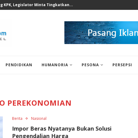
 1 Deli Serdang, Perkuat...
PENDIDIKAN
HUMANORIA
PESONA
PERSEPSI
O PEREKONOMIAN
Berita
Nasional
Impor Beras Nyatanya Bukan Solusi
Pengendalian Harga