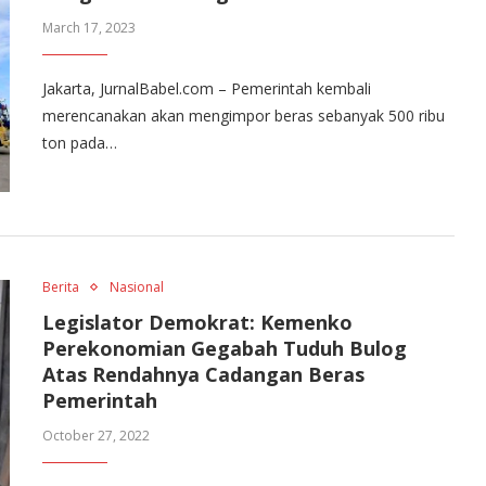
March 17, 2023
Jakarta, JurnalBabel.com – Pemerintah kembali
merencanakan akan mengimpor beras sebanyak 500 ribu
ton pada…
Berita
Nasional
Legislator Demokrat: Kemenko
Perekonomian Gegabah Tuduh Bulog
Atas Rendahnya Cadangan Beras
Pemerintah
October 27, 2022