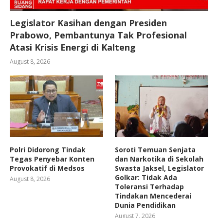
Legislator Kasihan dengan Presiden
Prabowo, Pembantunya Tak Profesional
Atasi Krisis Energi di Kalteng
August 8, 2026
Polri Didorong Tindak
Soroti Temuan Senjata
Tegas Penyebar Konten
dan Narkotika di Sekolah
Provokatif di Medsos
Swasta Jaksel, Legislator
Golkar: Tidak Ada
August 8, 2026
Toleransi Terhadap
Tindakan Mencederai
Dunia Pendidikan
August 7, 2026