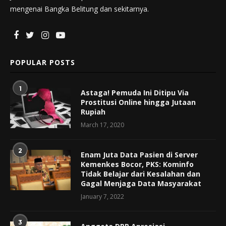
mengenai Bangka Belitung dan sekitarnya.
POPULAR POSTS
1
Astaga! Pemuda Ini Ditipu Via
Prostitusi Online hingga Jutaan
Rupiah
March 17, 2020
2
Enam Juta Data Pasien di Server
Kemenkes Bocor, PKS: Kominfo
Tidak Belajar dari Kesalahan dan
Gagal Menjaga Data Masyarakat
January 7, 2022
3