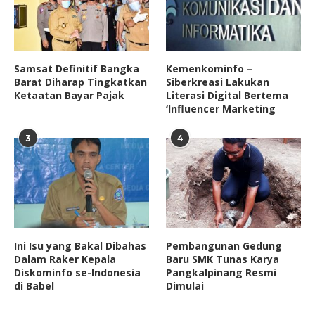
Samsat Definitif Bangka
Kemenkominfo –
Barat Diharap Tingkatkan
Siberkreasi Lakukan
Ketaatan Bayar Pajak
Literasi Digital Bertema
‘Influencer Marketing
3
4
Ini Isu yang Bakal Dibahas
Pembangunan Gedung
Dalam Raker Kepala
Baru SMK Tunas Karya
Diskominfo se-Indonesia
Pangkalpinang Resmi
di Babel
Dimulai