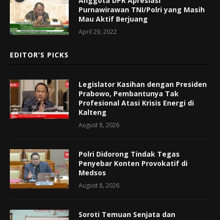
Anggota DPR Apresiasi
Purnawirawan TNI/Polri yang Masih
Mau Aktif Berjuang
April 29, 2022
EDITOR’S PICKS
Legislator Kasihan dengan Presiden
Prabowo, Pembantunya Tak
Profesional Atasi Krisis Energi di
Kalteng
August 8, 2026
Polri Didorong Tindak Tegas
Penyebar Konten Provokatif di
Medsos
August 8, 2026
Soroti Temuan Senjata dan