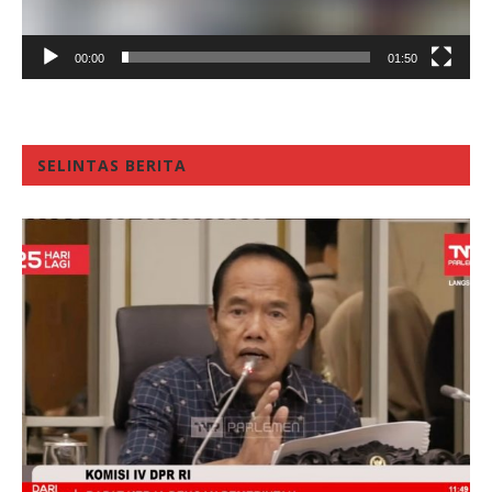
00:00
01:50
SELINTAS BERITA