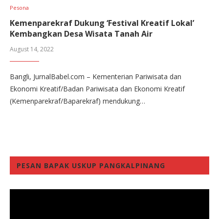
Pesona
Kemenparekraf Dukung ‘Festival Kreatif Lokal’
Kembangkan Desa Wisata Tanah Air
August 14, 2022
Bangli, JurnalBabel.com – Kementerian Pariwisata dan
Ekonomi Kreatif/Badan Pariwisata dan Ekonomi Kreatif
(Kemenparekraf/Baparekraf) mendukung…
PESAN BAPAK USKUP PANGKALPINANG
Video
Player