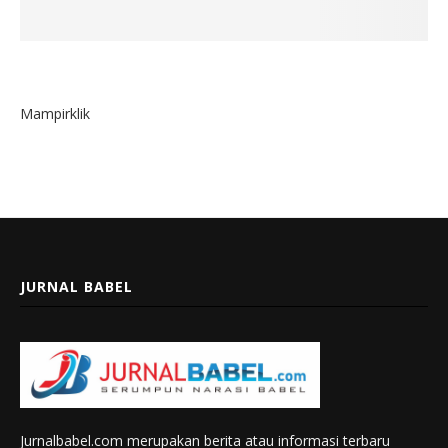
Mampirklik
JURNAL BABEL
Jurnalbabel.com merupakan berita atau informasi terbaru