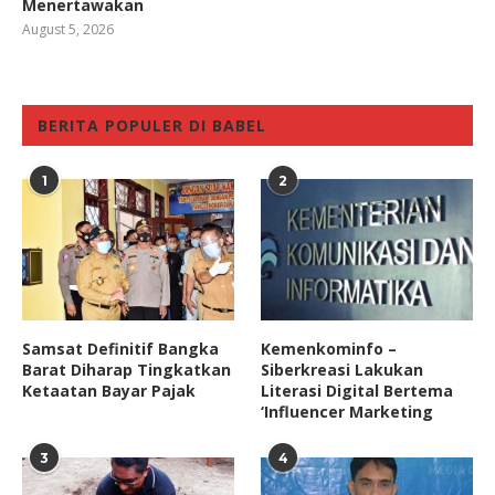
Menertawakan
August 5, 2026
BERITA POPULER DI BABEL
1
2
Samsat Definitif Bangka
Kemenkominfo –
Barat Diharap Tingkatkan
Siberkreasi Lakukan
Ketaatan Bayar Pajak
Literasi Digital Bertema
‘Influencer Marketing
3
4