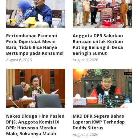
Pertumbuhan Ekonomi
Anggota DPR Salurkan
Perlu Diperkuat Mesin
Bantuan untuk Korban
Baru, Tidak Bisa Hanya
Puting Beliung di Desa
Bertumpu pada Konsumsi
Beringin Sumut
August 6, 2026
August 6, 2026
Nakes Diduga Hina Pasien
MKD DPR Segera Bahas
BPJS, Anggota Komisi IX
Laporan KWP Terhadap
DPR: Harusnya Mereka
Deddy Sitorus
Malu, Bukannya Malah
August 5, 2026