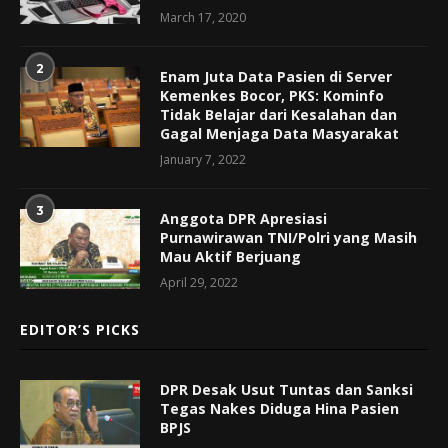
March 17, 2020
2
Enam Juta Data Pasien di Server
Kemenkes Bocor, PKS: Kominfo
Tidak Belajar dari Kesalahan dan
Gagal Menjaga Data Masyarakat
January 7, 2022
3
Anggota DPR Apresiasi
Purnawirawan TNI/Polri yang Masih
Mau Aktif Berjuang
April 29, 2022
EDITOR’S PICKS
DPR Desak Usut Tuntas dan Sanksi
Tegas Nakes Diduga Hina Pasien
BPJS