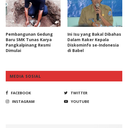
Pembangunan Gedung
Ini Isu yang Bakal Dibahas
Baru SMK Tunas Karya
Dalam Raker Kepala
Pangkalpinang Resmi
Diskominfo se-Indonesia
Dimulai
di Babel
MEDIA SOSIAL
FACEBOOK
TWITTER
INSTAGRAM
YOUTUBE