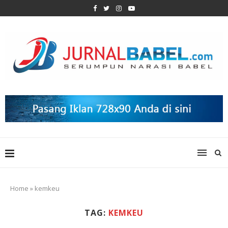
Home
»
kemkeu
TAG:
KEMKEU