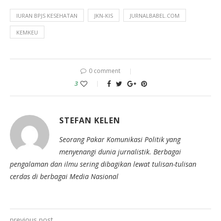
IURAN BPJS KESEHATAN
JKN-KIS
JURNALBABEL.COM
KEMKEU
0 comment
3
STEFAN KELEN
Seorang Pakar Komunikasi Politik yang
menyenangi dunia jurnalistik. Berbagai
pengalaman dan ilmu sering dibagikan lewat tulisan-tulisan
cerdas di berbagai Media Nasional
previous post