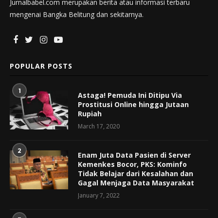
Jurnalbabel.com merupakan berita atau informasi terbaru
mengenai Bangka Belitung dan sekitarnya.
POPULAR POSTS
1
Astaga! Pemuda Ini Ditipu Via
Prostitusi Online hingga Jutaan
Rupiah
March 17, 2020
2
Enam Juta Data Pasien di Server
Kemenkes Bocor, PKS: Kominfo
Tidak Belajar dari Kesalahan dan
Gagal Menjaga Data Masyarakat
January 7, 2022