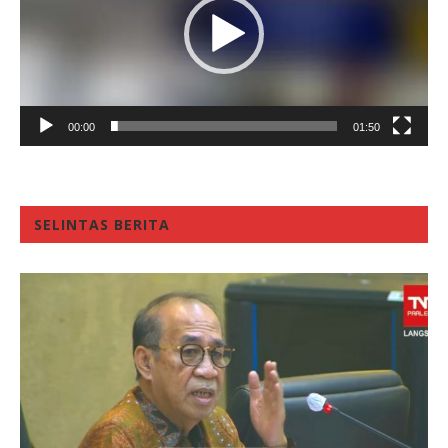
00:00
01:50
SELINTAS BERITA