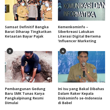
Samsat Definitif Bangka
Kemenkominfo –
Barat Diharap Tingkatkan
Siberkreasi Lakukan
Ketaatan Bayar Pajak
Literasi Digital Bertema
‘Influencer Marketing
3
4
Pembangunan Gedung
Ini Isu yang Bakal Dibahas
Baru SMK Tunas Karya
Dalam Raker Kepala
Pangkalpinang Resmi
Diskominfo se-Indonesia
Dimulai
di Babel