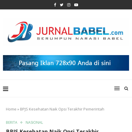
Home
»
BPJS Kesehatan Naik Opsi Terakhir Pemerintah
BERITA
NASIONAL
BPJS Kesehatan Naik Opsi Terakhir