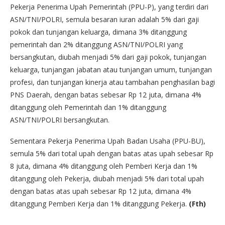
Pekerja Penerima Upah Pemerintah (PPU-P), yang terdiri dari
ASN/TNI/POLRI, semula besaran iuran adalah 5% dari gaji
pokok dan tunjangan keluarga, dimana 3% ditanggung
pemerintah dan 2% ditanggung ASN/TNI/POLRI yang
bersangkutan, diubah menjadi 5% dari gaji pokok, tunjangan
keluarga, tunjangan jabatan atau tunjangan umum, tunjangan
profesi, dan tunjangan kinerja atau tambahan penghasilan bagi
PNS Daerah, dengan batas sebesar Rp 12 juta, dimana 4%
ditanggung oleh Pemerintah dan 1% ditanggung
ASN/TNI/POLRI bersangkutan.
Sementara Pekerja Penerima Upah Badan Usaha (PPU-BU),
semula 5% dari total upah dengan batas atas upah sebesar Rp
8 juta, dimana 4% ditanggung oleh Pemberi Kerja dan 1%
ditanggung oleh Pekerja, diubah menjadi 5% dari total upah
dengan batas atas upah sebesar Rp 12 juta, dimana 4%
ditanggung Pemberi Kerja dan 1% ditanggung Pekerja.
(Fth)