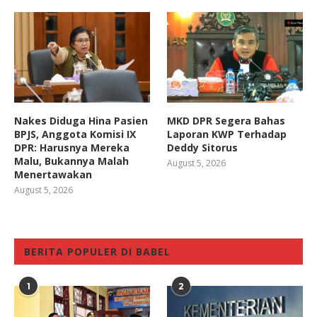
Nakes Diduga Hina Pasien
MKD DPR Segera Bahas
BPJS, Anggota Komisi IX
Laporan KWP Terhadap
DPR: Harusnya Mereka
Deddy Sitorus
Malu, Bukannya Malah
August 5, 2026
Menertawakan
August 5, 2026
BERITA POPULER DI BABEL
1
2