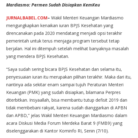
Mardiasmo: Permen Sudah Disiapkan KemKeu
JURNALBABEL.COM
–
Wakil Menteri Keuangan Mardiasmo
mengungkapkan kenaikan iuran BPJS Kesehatan yang
direncanakan pada 2020 mendatang menjadi opsi terakhir
pemerintah untuk terus menjaga program tersebut tetap
berjalan. Hal ini ditempuh setelah melihat banyaknya masalah
yang mendera BPJS Kesehatan.
“Saya sudah sering bicara BPJS Kesehatan dan selama itu,
penyesuaian iuran itu merupakan pilihan terakhir. Maka dari itu,
nantinya ada sekitar enam sampai tujuh Peraturan Menteri
Keuangan (PMK) yang sudah disiapkan, bilamana Perpres
diterbitkan. Insyaallah, bisa membantu tutup defisit 2019 dan
tidak membebani rakyat, karena sudah dianggarkan di APBN
dan APBD,” jelas Wakil Menteri Keuangan Mardiasmo dalam
acara Diskusi Media Forum Merdeka Barat 9 (FMB9) yang
diselenggarakan di Kantor Kominfo RI, Senin (7/10).