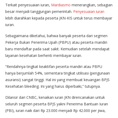
Terkait penyesuaian iuran,
Mardiasmo
menerangkan, sebagian
besar menjadi tanggungan pemerintah.
Penyesuaian iuran
lebih diarahkan kepada peserta JKN-KIS untuk terus membayar
iuran.
Sebagaimana diketahui, bahwa banyak peserta dari segmen
Pekerja Bukan Penerima Upah (PBPU) atau peserta mandiri
baru mendaftar pada saat sakit. Kemudian setelah mendapat
layanan kesehatan berhenti membayar iuran.
“Rendahnya tingkat keaktifan peserta mandiri atau PBPU
hanya berjumlah 54%, sementara tingkat utilisasi (pengunaan
asuransi) sangat tinggi. Hal ini yang membuat keuangan BPJS
Kesehatan bleeding. Ini yang harus diperbaiki,” tutupnya.
Dilansir dari CNBC, kenaikan iuran JKN direncanakan untuk
seluruh segmen peserta BPJS yakni Penerima Bantuan Iuran
(PBI), iuran naik dari Rp 23.000 menjadi Rp 42.000 per jiwa,