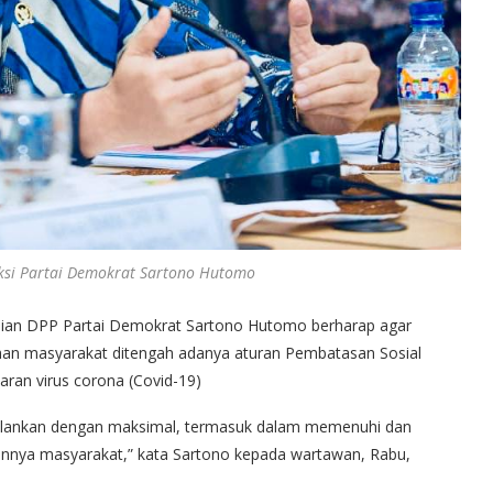
aksi Partai Demokrat Sartono Hutomo
an DPP Partai Demokrat Sartono Hutomo berharap agar
han masyarakat ditengah adanya aturan Pembatasan Sosial
ran virus corona (Covid-19)
jalankan dengan maksimal, termasuk dalam memenuhi dan
nnya masyarakat,” kata Sartono kepada wartawan, Rabu,