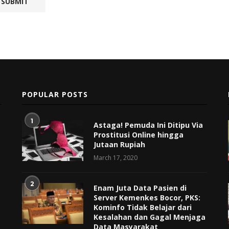
POPULAR POSTS
1
Astaga! Pemuda Ini Ditipu Via
Prostitusi Online hingga
Jutaan Rupiah
March 17, 2020
2
Enam Juta Data Pasien di
Server Kemenkes Bocor, PKS:
Kominfo Tidak Belajar dari
Kesalahan dan Gagal Menjaga
Data Masyarakat