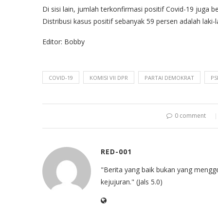
Di sisi lain, jumlah terkonfirmasi positif Covid-19 jug
Distribusi kasus positif sebanyak 59 persen adalah laki
Editor: Bobby
COVID-19
KOMISI VII DPR
PARTAI DEMOKRAT
PS
0 comment
RED-001
"Berita yang baik bukan yang mengg
kejujuran." (Jals 5.0)