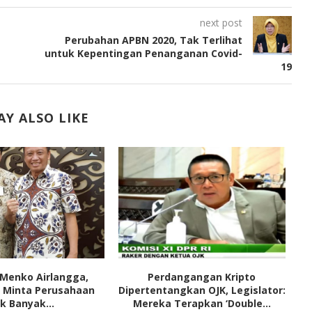
next post
Perubahan APBN 2020, Tak Terlihat
untuk Kepentingan Penanganan Covid-
19
Y ALSO LIKE
Menko Airlangga,
Perdangangan Kripto
 Minta Perusahaan
Dipertentangkan OJK, Legislator:
K
k Banyak...
Mereka Terapkan ‘Double...