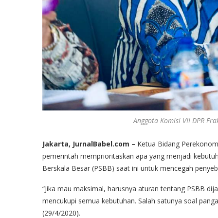
Anggota Komisi VII DPR Fr
Jakarta, JurnalBabel.com –
Ketua Bidang Perekonomi
pemerintah memprioritaskan apa yang menjadi kebutu
Berskala Besar (PSBB) saat ini untuk mencegah penyeba
“Jika mau maksimal, harusnya aturan tentang PSBB di
mencukupi semua kebutuhan. Salah satunya soal panga
(29/4/2020).