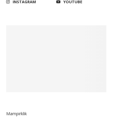
INSTAGRAM
YOUTUBE
October 10, 2025
April 22, 2020
Mampirklik