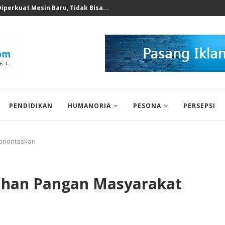
 untuk Korban Puting Beliung...
PENDIDIKAN
HUMANORIA
PESONA
PERSEPSI
prioritaskan
tuhan Pangan Masyarakat