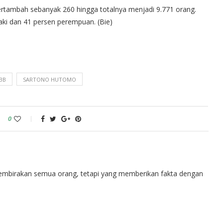
a bertambah sebanyak 260 hingga totalnya menjadi 9.771 orang.
-laki dan 41 persen perempuan. (Bie)
BB
SARTONO HUTOMO
0
embirakan semua orang, tetapi yang memberikan fakta dengan