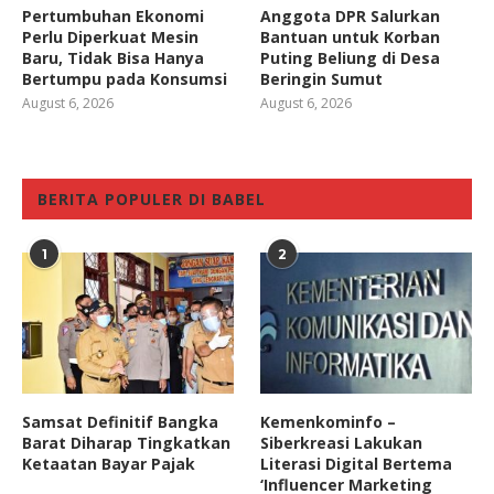
Pertumbuhan Ekonomi
Anggota DPR Salurkan
Perlu Diperkuat Mesin
Bantuan untuk Korban
Baru, Tidak Bisa Hanya
Puting Beliung di Desa
Bertumpu pada Konsumsi
Beringin Sumut
August 6, 2026
August 6, 2026
BERITA POPULER DI BABEL
1
2
Samsat Definitif Bangka
Kemenkominfo –
Barat Diharap Tingkatkan
Siberkreasi Lakukan
Ketaatan Bayar Pajak
Literasi Digital Bertema
‘Influencer Marketing