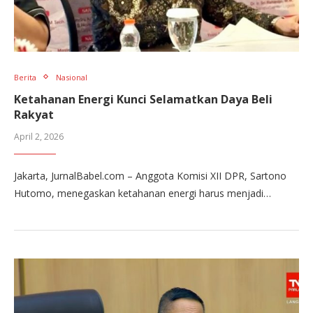
Berita
Nasional
Ketahanan Energi Kunci Selamatkan Daya Beli
Rakyat
April 2, 2026
Jakarta, JurnalBabel.com – Anggota Komisi XII DPR, Sartono
Hutomo, menegaskan ketahanan energi harus menjadi…