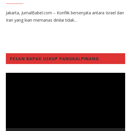
Jakarta, JurnalBabel.com – Konflik bersenjata antara Israel dan
Iran yang kian memanas dinilai tidak…
PESAN BAPAK USKUP PANGKALPINANG
Video
Player