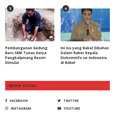
3
4
Pembangunan Gedung
Ini Isu yang Bakal Dibahas
Baru SMK Tunas Karya
Dalam Raker Kepala
Pangkalpinang Resmi
Diskominfo se-Indonesia
Dimulai
di Babel
MEDIA SOSIAL
FACEBOOK
TWITTER
INSTAGRAM
YOUTUBE