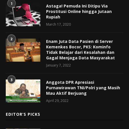
1
Astaga! Pemuda Ini Ditipu Via
Prostitusi Online hingga Jutaan
Rupiah
March 17, 2020
2
Enam Juta Data Pasien di Server
Kemenkes Bocor, PKS: Kominfo
Tidak Belajar dari Kesalahan dan
Gagal Menjaga Data Masyarakat
January 7, 2022
3
Anggota DPR Apresiasi
Purnawirawan TNI/Polri yang Masih
Mau Aktif Berjuang
April 29, 2022
EDITOR’S PICKS