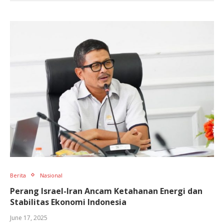
Berita
Nasional
Perang Israel-Iran Ancam Ketahanan Energi dan
Stabilitas Ekonomi Indonesia
June 17, 2025