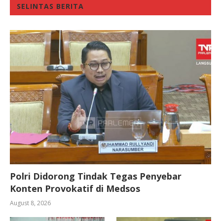
SELINTAS BERITA
Polri Didorong Tindak Tegas Penyebar
Konten Provokatif di Medsos
August 8, 2026