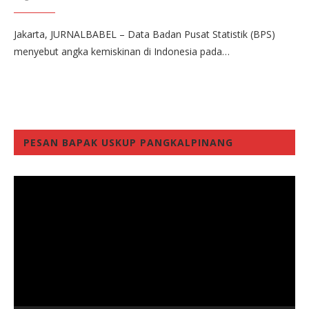
Jakarta, JURNALBABEL – Data Badan Pusat Statistik (BPS)
menyebut angka kemiskinan di Indonesia pada…
PESAN BAPAK USKUP PANGKALPINANG
Video
Player