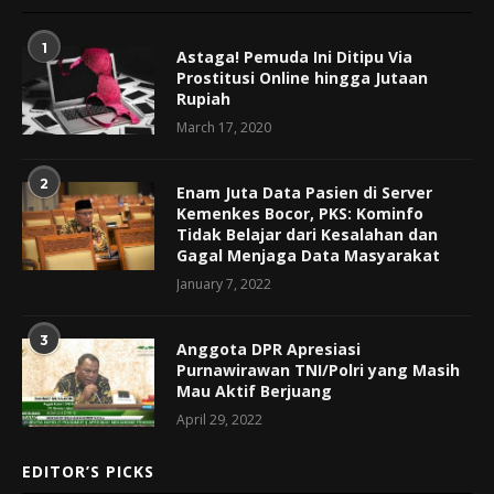
1
Astaga! Pemuda Ini Ditipu Via
Prostitusi Online hingga Jutaan
Rupiah
March 17, 2020
2
Enam Juta Data Pasien di Server
Kemenkes Bocor, PKS: Kominfo
Tidak Belajar dari Kesalahan dan
Gagal Menjaga Data Masyarakat
January 7, 2022
3
Anggota DPR Apresiasi
Purnawirawan TNI/Polri yang Masih
Mau Aktif Berjuang
April 29, 2022
EDITOR’S PICKS