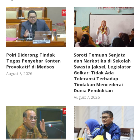
Polri Didorong Tindak
Soroti Temuan Senjata
Tegas Penyebar Konten
dan Narkotika di Sekolah
Provokatif di Medsos
Swasta Jaksel, Legislator
Golkar: Tidak Ada
August 8, 2026
Toleransi Terhadap
Tindakan Mencederai
Dunia Pendidikan
August 7, 2026