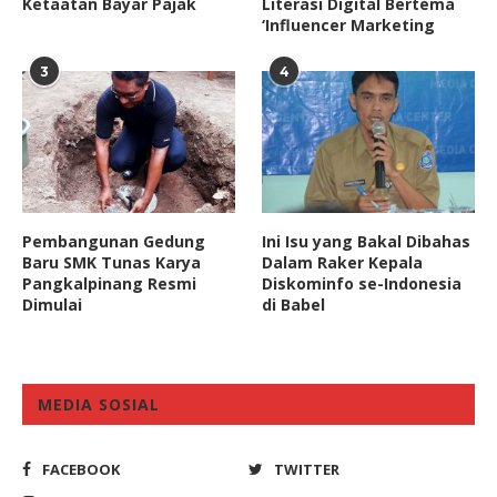
Ketaatan Bayar Pajak
Literasi Digital Bertema
‘Influencer Marketing
3
4
Pembangunan Gedung
Ini Isu yang Bakal Dibahas
Baru SMK Tunas Karya
Dalam Raker Kepala
Pangkalpinang Resmi
Diskominfo se-Indonesia
Dimulai
di Babel
MEDIA SOSIAL
FACEBOOK
TWITTER