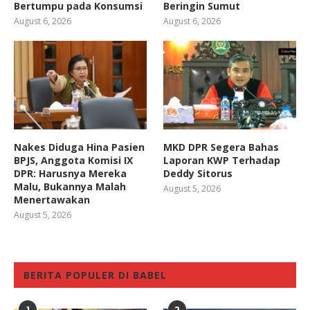
Bertumpu pada Konsumsi
Beringin Sumut
August 6, 2026
August 6, 2026
Nakes Diduga Hina Pasien
MKD DPR Segera Bahas
BPJS, Anggota Komisi IX
Laporan KWP Terhadap
DPR: Harusnya Mereka
Deddy Sitorus
Malu, Bukannya Malah
August 5, 2026
Menertawakan
August 5, 2026
BERITA POPULER DI BABEL
1
2