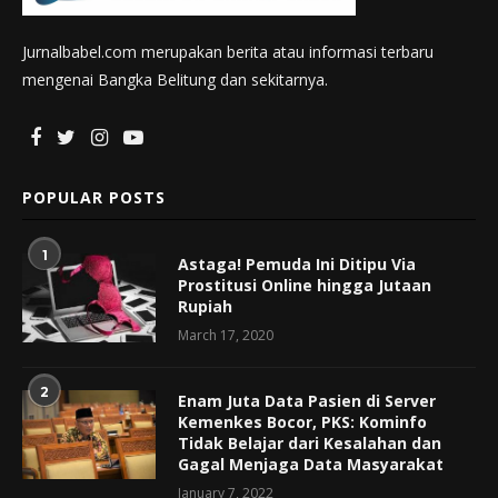
Jurnalbabel.com merupakan berita atau informasi terbaru
mengenai Bangka Belitung dan sekitarnya.
POPULAR POSTS
1
Astaga! Pemuda Ini Ditipu Via
Prostitusi Online hingga Jutaan
Rupiah
March 17, 2020
2
Enam Juta Data Pasien di Server
Kemenkes Bocor, PKS: Kominfo
Tidak Belajar dari Kesalahan dan
Gagal Menjaga Data Masyarakat
January 7, 2022