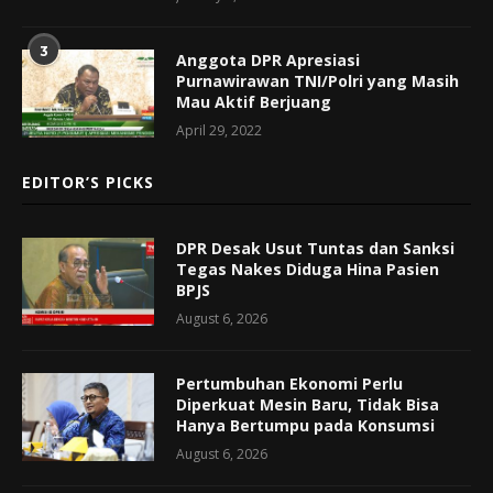
3
Anggota DPR Apresiasi
Purnawirawan TNI/Polri yang Masih
Mau Aktif Berjuang
April 29, 2022
EDITOR’S PICKS
DPR Desak Usut Tuntas dan Sanksi
Tegas Nakes Diduga Hina Pasien
BPJS
August 6, 2026
Pertumbuhan Ekonomi Perlu
Diperkuat Mesin Baru, Tidak Bisa
Hanya Bertumpu pada Konsumsi
August 6, 2026