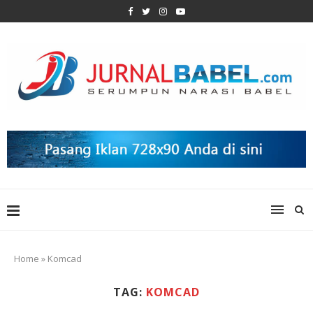
Home
»
Komcad
TAG:
KOMCAD