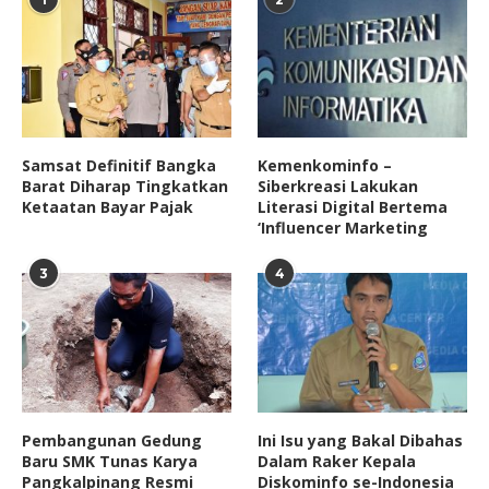
Samsat Definitif Bangka
Kemenkominfo –
Barat Diharap Tingkatkan
Siberkreasi Lakukan
Ketaatan Bayar Pajak
Literasi Digital Bertema
‘Influencer Marketing
3
4
Pembangunan Gedung
Ini Isu yang Bakal Dibahas
Baru SMK Tunas Karya
Dalam Raker Kepala
Pangkalpinang Resmi
Diskominfo se-Indonesia