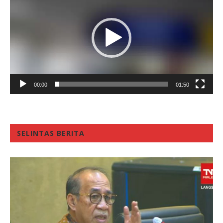
00:00
01:50
SELINTAS BERITA