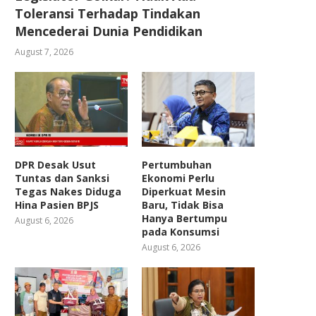
Toleransi Terhadap Tindakan
Mencederai Dunia Pendidikan
August 7, 2026
DPR Desak Usut
Pertumbuhan
Tuntas dan Sanksi
Ekonomi Perlu
Tegas Nakes Diduga
Diperkuat Mesin
Hina Pasien BPJS
Baru, Tidak Bisa
Hanya Bertumpu
August 6, 2026
pada Konsumsi
August 6, 2026