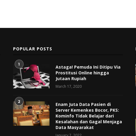
POPULAR POSTS
1
Astaga! Pemuda Ini Ditipu Via
Prostitusi Online hingga
Jutaan Rupiah
March 17, 2020
2
Enam Juta Data Pasien di
Server Kemenkes Bocor, PKS:
Kominfo Tidak Belajar dari
Kesalahan dan Gagal Menjaga
Data Masyarakat
January 7, 2022