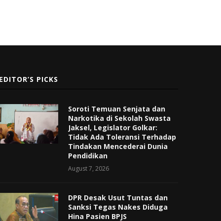
EDITOR’S PICKS
Soroti Temuan Senjata dan
Narkotika di Sekolah Swasta
Jaksel, Legislator Golkar:
Tidak Ada Toleransi Terhadap
Tindakan Mencederai Dunia
Pendidikan
August 7, 2026
DPR Desak Usut Tuntas dan
Sanksi Tegas Nakes Diduga
Hina Pasien BPJS