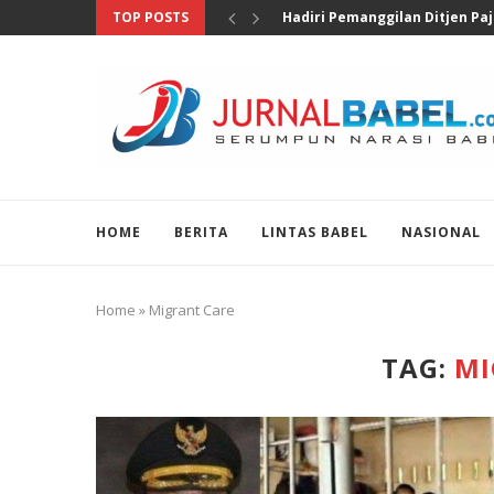
TOP POSTS
Pengungkapan 46 Juta Butir Ob
HOME
BERITA
LINTAS BABEL
NASIONAL
Home
»
Migrant Care
TAG:
MI