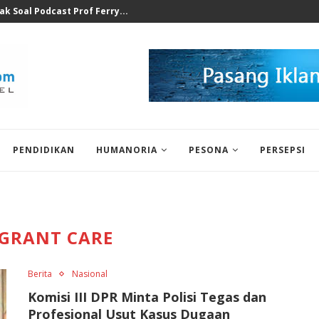
at Ilegal Bukti Keseriusan...
PENDIDIKAN
HUMANORIA
PESONA
PERSEPSI
GRANT CARE
Berita
Nasional
Komisi III DPR Minta Polisi Tegas dan
Profesional Usut Kasus Dugaan