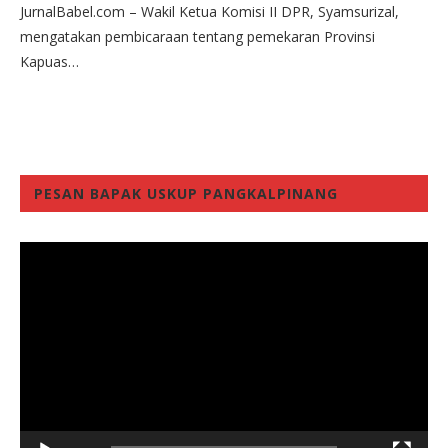
JurnalBabel.com – Wakil Ketua Komisi II DPR, Syamsurizal,
mengatakan pembicaraan tentang pemekaran Provinsi
Kapuas…
PESAN BAPAK USKUP PANGKALPINANG
Video
Player