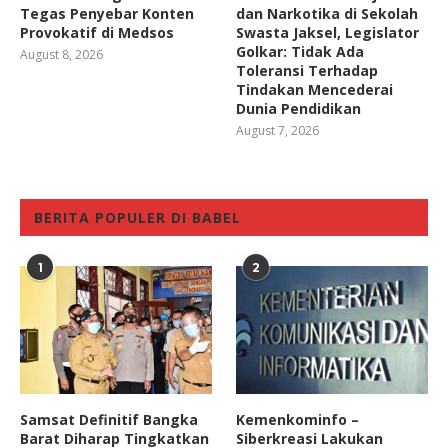
Tegas Penyebar Konten
dan Narkotika di Sekolah
Provokatif di Medsos
Swasta Jaksel, Legislator
Golkar: Tidak Ada
August 8, 2026
Toleransi Terhadap
Tindakan Mencederai
Dunia Pendidikan
August 7, 2026
BERITA POPULER DI BABEL
1
2
Samsat Definitif Bangka
Kemenkominfo –
Barat Diharap Tingkatkan
Siberkreasi Lakukan