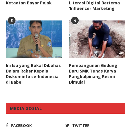
Ketaatan Bayar Pajak
Literasi Digital Bertema
‘Influencer Marketing
3
4
Ini Isu yang Bakal Dibahas
Pembangunan Gedung
Dalam Raker Kepala
Baru SMK Tunas Karya
Diskominfo se-Indonesia
Pangkalpinang Resmi
di Babel
Dimulai
MEDIA SOSIAL
FACEBOOK
TWITTER