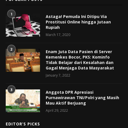
1
Astaga! Pemuda Ini Ditipu Via
Prostitusi Online hingga Jutaan
Rupiah
March 17, 2020
2
Enam Juta Data Pasien di Server
Kemenkes Bocor, PKS: Kominfo
Tidak Belajar dari Kesalahan dan
Gagal Menjaga Data Masyarakat
January 7, 2022
3
Anggota DPR Apresiasi
Purnawirawan TNI/Polri yang Masih
Mau Aktif Berjuang
April 29, 2022
EDITOR’S PICKS