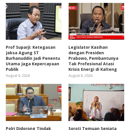
Prof Suparji: Ketegasan
Legislator Kasihan
Jaksa Agung ST
dengan Presiden
Burhanuddin Jadi Penentu
Prabowo, Pembantunya
Utama Jaga Kepercayaan
Tak Profesional Atasi
Publik
Krisis Energi di Kalteng
August 9, 2026
August 8, 2026
Polri Didorong Tindak
Soroti Temuan Senjata