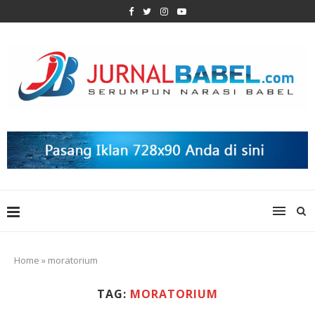
Home
»
moratorium
TAG:
MORATORIUM