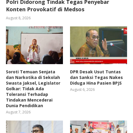
Polri Didorong Tindak Tegas Penyebar
Konten Provokatif di Medsos
August 8, 2026
Soroti Temuan Senjata
DPR Desak Usut Tuntas
dan Narkotika di Sekolah
dan Sanksi Tegas Nakes
Swasta Jaksel, Legislator
Diduga Hina Pasien BPJS
Golkar: Tidak Ada
August 6, 2026
Toleransi Terhadap
Tindakan Mencederai
Dunia Pendidikan
August 7, 2026