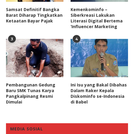
Samsat Definitif Bangka
Kemenkominfo –
Barat Diharap Tingkatkan
Siberkreasi Lakukan
Ketaatan Bayar Pajak
Literasi Digital Bertema
‘Influencer Marketing
3
4
Pembangunan Gedung
Ini Isu yang Bakal Dibahas
Baru SMK Tunas Karya
Dalam Raker Kepala
Pangkalpinang Resmi
Diskominfo se-Indonesia
Dimulai
di Babel
MEDIA SOSIAL