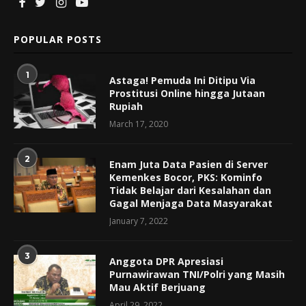
POPULAR POSTS
1
Astaga! Pemuda Ini Ditipu Via
Prostitusi Online hingga Jutaan
Rupiah
March 17, 2020
2
Enam Juta Data Pasien di Server
Kemenkes Bocor, PKS: Kominfo
Tidak Belajar dari Kesalahan dan
Gagal Menjaga Data Masyarakat
January 7, 2022
3
Anggota DPR Apresiasi
Purnawirawan TNI/Polri yang Masih
Mau Aktif Berjuang
April 29, 2022