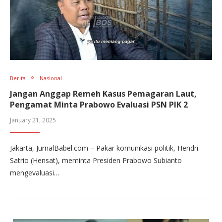
Berita
Nasional
Jangan Anggap Remeh Kasus Pemagaran Laut,
Pengamat Minta Prabowo Evaluasi PSN PIK 2
January 21, 2025
Jakarta, JurnalBabel.com – Pakar komunikasi politik, Hendri
Satrio (Hensat), meminta Presiden Prabowo Subianto
mengevaluasi…