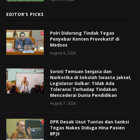
EDITOR’S PICKS
Polri Didorong Tindak Tegas
Penyebar Konten Provokatif di
Medsos
August 8, 2026
Soroti Temuan Senjata dan
Narkotika di Sekolah Swasta Jaksel,
Legislator Golkar: Tidak Ada
Toleransi Terhadap Tindakan
Mencederai Dunia Pendidikan
August 7, 2026
DPR Desak Usut Tuntas dan Sanksi
Tegas Nakes Diduga Hina Pasien
BPJS