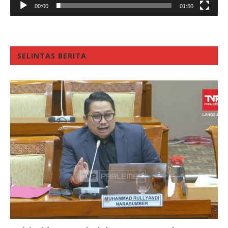
00:00
01:50
SELINTAS BERITA