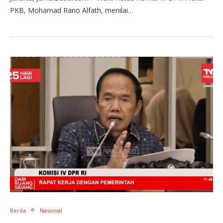
PKB, Mohamad Rano Alfath, menilai…
Berita
Nasional