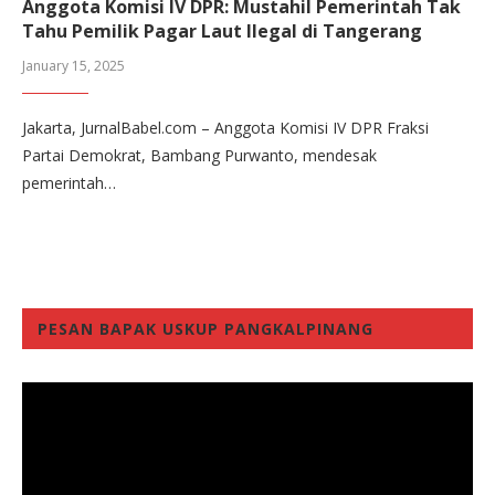
Anggota Komisi IV DPR: Mustahil Pemerintah Tak
Tahu Pemilik Pagar Laut Ilegal di Tangerang
January 15, 2025
Jakarta, JurnalBabel.com – Anggota Komisi IV DPR Fraksi
Partai Demokrat, Bambang Purwanto, mendesak
pemerintah…
PESAN BAPAK USKUP PANGKALPINANG
Video
Player