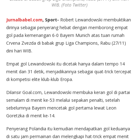
WIB. (Foto Twitter)
Jurnalbabel.com
, Sport-
Robert Lewandowski membuktikan
dirinya sebagai penyerang hebat dengan memborong empat
gol pada kemenangan 6-0 Bayern Munich atas tuan rumah
Crvena Zvezda di babak grup Liga Champions, Rabu (27/11)
dini hari WIB.
Empat gol Lewandowski itu dicetak hanya dalam tempo 14
menit dan 31 detik, menjadikannya sebagai quat-trick tercepat
di kompetisi elite klub-klub Eropa.
Dilansir Goal.com, Lewandowski membuka keran gol di partai
semalam di menit ke-53 melalui sepakan penalti, setelah
sebelumnya Bayern mencetak gol pertama lewat Leon
Goretzka di menit ke-14.
Penyerang Polandia itu kemudian mendapatkan gol keduanya
di satu jam permainan dan melengkapi hat-trick empat menit