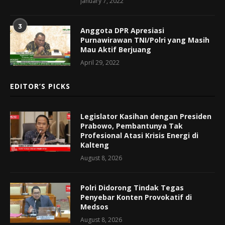
January 7, 2022
3
Anggota DPR Apresiasi
Purnawirawan TNI/Polri yang Masih
Mau Aktif Berjuang
April 29, 2022
EDITOR’S PICKS
Legislator Kasihan dengan Presiden
Prabowo, Pembantunya Tak
Profesional Atasi Krisis Energi di
Kalteng
August 8, 2026
Polri Didorong Tindak Tegas
Penyebar Konten Provokatif di
Medsos
August 8, 2026