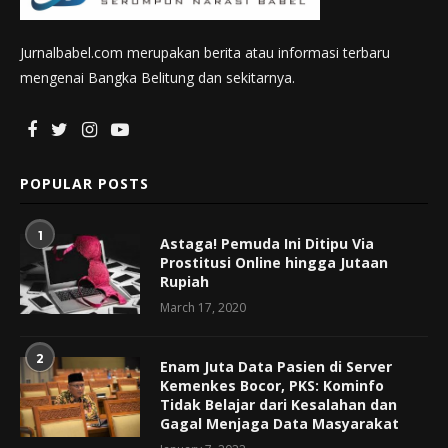
Jurnalbabel.com merupakan berita atau informasi terbaru
mengenai Bangka Belitung dan sekitarnya.
POPULAR POSTS
1
Astaga! Pemuda Ini Ditipu Via
Prostitusi Online hingga Jutaan
Rupiah
March 17, 2020
2
Enam Juta Data Pasien di Server
Kemenkes Bocor, PKS: Kominfo
Tidak Belajar dari Kesalahan dan
Gagal Menjaga Data Masyarakat