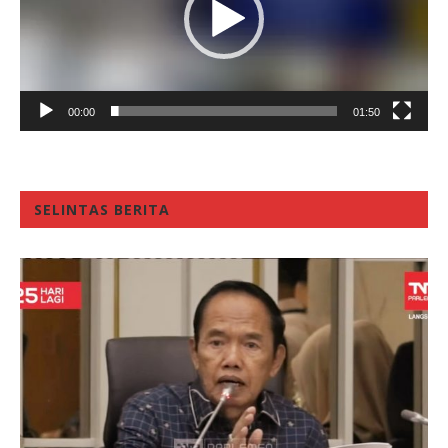
00:00
01:50
SELINTAS BERITA