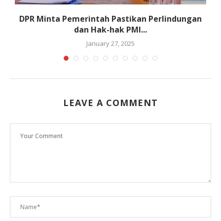
DPR Minta Pemerintah Pastikan Perlindungan
O
dan Hak-hak PMI...
January 27, 2025
LEAVE A COMMENT