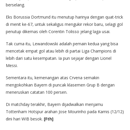
berselang.
Eks Borussia Dortmund itu menutup harinya dengan quat-trick
di menit ke-67, untuk sekaligus mengukir rekor baru, selagi gol
penutup dikemas oleh Corentin Tolisso jelang laga usai.
Tak cuma itu, Lewandowski adalah pemain kedua yang bisa
mencetak empat gol atau lebih di partai Liga Champions di
lebih dari satu kesempatan. Ia pun sejajar dengan Lionel
Messi.
Sementara itu, kemenangan atas Crvena semakin
mengokohkan Bayern di puncak klasemen Grup B dengan
meneruskan catatan 100 persen.
Di matchday terakhir, Bayern dijadwalkan menjamu
Tottenham Hotspur arahan Jose Mourinho pada Kamis (12/12)
dini hari WIB besok.
[Fth]