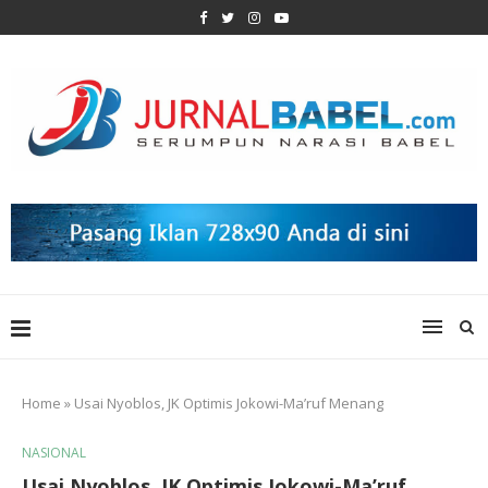
Home
»
Usai Nyoblos, JK Optimis Jokowi-Ma’ruf Menang
NASIONAL
Usai Nyoblos, JK Optimis Jokowi-Ma’ruf