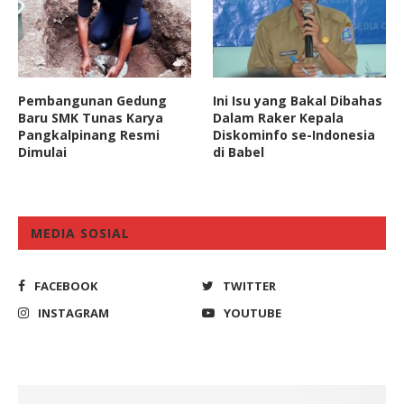
Pembangunan Gedung
Ini Isu yang Bakal Dibahas
Baru SMK Tunas Karya
Dalam Raker Kepala
Pangkalpinang Resmi
Diskominfo se-Indonesia
Dimulai
di Babel
MEDIA SOSIAL
FACEBOOK
TWITTER
INSTAGRAM
YOUTUBE