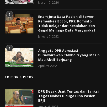
March 17, 2020
2
Enam Juta Data Pasien di Server
Kemenkes Bocor, PKS: Kominfo
Tidak Belajar dari Kesalahan dan
Gagal Menjaga Data Masyarakat
January 7, 2022
3
Anggota DPR Apresiasi
Purnawirawan TNI/Polri yang Masih
Mau Aktif Berjuang
April 29, 2022
EDITOR’S PICKS
DPR Desak Usut Tuntas dan Sanksi
Tegas Nakes Diduga Hina Pasien
BPJS
August 6, 2026