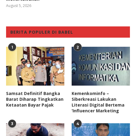
August 5, 2026
BERITA POPULER DI BABEL
1
2
Samsat Definitif Bangka
Kemenkominfo –
Barat Diharap Tingkatkan
Siberkreasi Lakukan
Ketaatan Bayar Pajak
Literasi Digital Bertema
‘Influencer Marketing
3
4