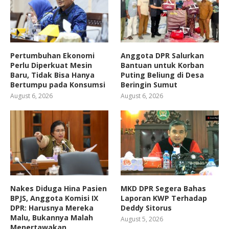
Pertumbuhan Ekonomi
Anggota DPR Salurkan
Perlu Diperkuat Mesin
Bantuan untuk Korban
Baru, Tidak Bisa Hanya
Puting Beliung di Desa
Bertumpu pada Konsumsi
Beringin Sumut
August 6, 2026
August 6, 2026
Nakes Diduga Hina Pasien
MKD DPR Segera Bahas
BPJS, Anggota Komisi IX
Laporan KWP Terhadap
DPR: Harusnya Mereka
Deddy Sitorus
Malu, Bukannya Malah
August 5, 2026
Menertawakan