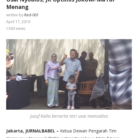
Menang
written by
Red-001
April 17, 2019
1360
views
Jusuf Kalla berserta istri usai mencoblos
Jakarta, JURNALBABEL –
Ketua Dewan Pengarah Tim