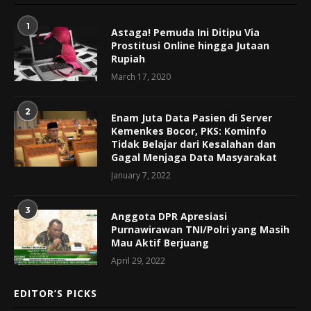
1
Astaga! Pemuda Ini Ditipu Via
Prostitusi Online hingga Jutaan
Rupiah
March 17, 2020
2
Enam Juta Data Pasien di Server
Kemenkes Bocor, PKS: Kominfo
Tidak Belajar dari Kesalahan dan
Gagal Menjaga Data Masyarakat
January 7, 2022
3
Anggota DPR Apresiasi
Purnawirawan TNI/Polri yang Masih
Mau Aktif Berjuang
April 29, 2022
EDITOR’S PICKS