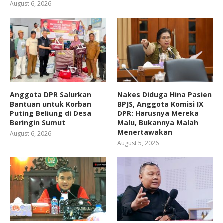
August 6, 2026
Anggota DPR Salurkan
Nakes Diduga Hina Pasien
Bantuan untuk Korban
BPJS, Anggota Komisi IX
Puting Beliung di Desa
DPR: Harusnya Mereka
Beringin Sumut
Malu, Bukannya Malah
Menertawakan
August 6, 2026
August 5, 2026