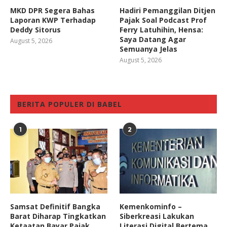
MKD DPR Segera Bahas
Hadiri Pemanggilan Ditjen
Laporan KWP Terhadap
Pajak Soal Podcast Prof
Deddy Sitorus
Ferry Latuhihin, Hensa:
Saya Datang Agar
August 5, 2026
Semuanya Jelas
August 5, 2026
BERITA POPULER DI BABEL
1
2
Samsat Definitif Bangka
Kemenkominfo –
Barat Diharap Tingkatkan
Siberkreasi Lakukan
Ketaatan Bayar Pajak
Literasi Digital Bertema