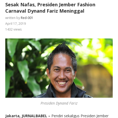
Sesak Nafas, Presiden Jember Fashion
Carnaval Dynand Fariz Meninggal
written by
Red-001
April 17, 2019
1432
views
Presiden Dynand Fariz
Jakarta, JURNALBABEL –
Pendiri sekaligus Presiden Jember