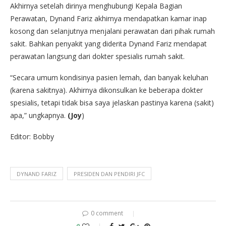
Akhirnya setelah dirinya menghubungi Kepala Bagian
Perawatan, Dynand Fariz akhirnya mendapatkan kamar inap
kosong dan selanjutnya menjalani perawatan dari pihak rumah
sakit. Bahkan penyakit yang diderita Dynand Fariz mendapat
perawatan langsung dari dokter spesialis rumah sakit.
“Secara umum kondisinya pasien lemah, dan banyak keluhan
(karena sakitnya). Akhirnya dikonsulkan ke beberapa dokter
spesialis, tetapi tidak bisa saya jelaskan pastinya karena (sakit)
apa,” ungkapnya.
(Joy
)
Editor: Bobby
DYNAND FARIZ
PRESIDEN DAN PENDIRI JFC
0 comment