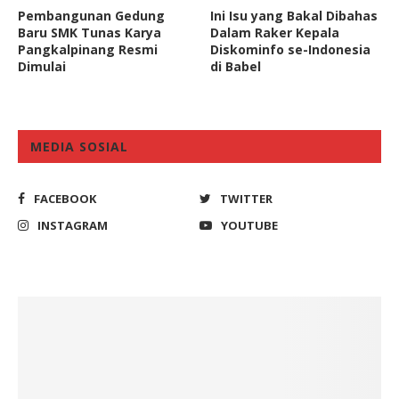
Pembangunan Gedung
Ini Isu yang Bakal Dibahas
Baru SMK Tunas Karya
Dalam Raker Kepala
Pangkalpinang Resmi
Diskominfo se-Indonesia
Dimulai
di Babel
MEDIA SOSIAL
FACEBOOK
TWITTER
INSTAGRAM
YOUTUBE