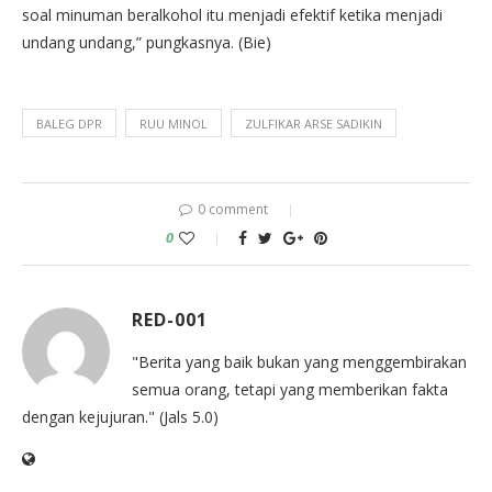
soal minuman beralkohol itu menjadi efektif ketika menjadi
undang undang,” pungkasnya. (Bie)
BALEG DPR
RUU MINOL
ZULFIKAR ARSE SADIKIN
0 comment
0
RED-001
"Berita yang baik bukan yang menggembirakan
semua orang, tetapi yang memberikan fakta
dengan kejujuran." (Jals 5.0)