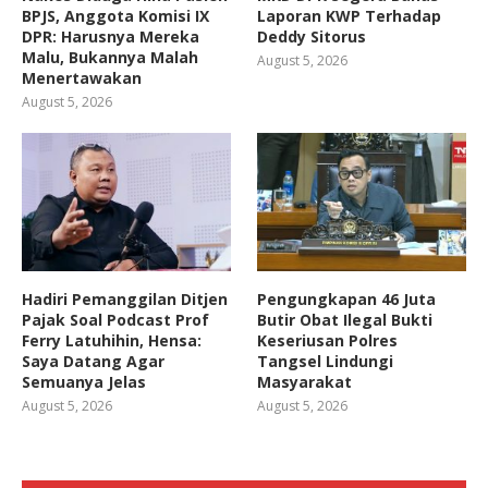
BPJS, Anggota Komisi IX
Laporan KWP Terhadap
DPR: Harusnya Mereka
Deddy Sitorus
Malu, Bukannya Malah
August 5, 2026
Menertawakan
August 5, 2026
Hadiri Pemanggilan Ditjen
Pengungkapan 46 Juta
Pajak Soal Podcast Prof
Butir Obat Ilegal Bukti
Ferry Latuhihin, Hensa:
Keseriusan Polres
Saya Datang Agar
Tangsel Lindungi
Semuanya Jelas
Masyarakat
August 5, 2026
August 5, 2026