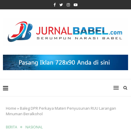
Home
»
Baleg DPR Perkaya Materi Penyusunan RUU Larangan
Minuman Beralkohol
BERITA
NASIONAL