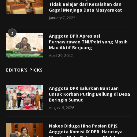
Tidak Belajar dari Kesalahan dan
Gagal Menjaga Data Masyarakat
January 7, 2022
3
Anggota DPR Apresiasi
Purnawirawan TNI/Polri yang Masih
Mau Aktif Berjuang
April 29, 2022
EDITOR’S PICKS
Anggota DPR Salurkan Bantuan
untuk Korban Puting Beliung di Desa
Beringin Sumut
August 6, 2026
Nakes Diduga Hina Pasien BPJS,
Anggota Komisi IX DPR: Harusnya