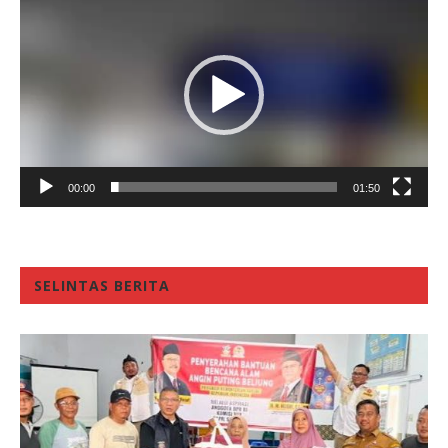
Player
00:00
01:50
SELINTAS BERITA