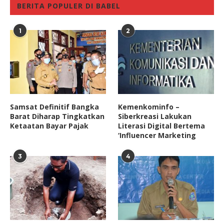
BERITA POPULER DI BABEL
1
2
Samsat Definitif Bangka
Kemenkominfo –
Barat Diharap Tingkatkan
Siberkreasi Lakukan
Ketaatan Bayar Pajak
Literasi Digital Bertema
‘Influencer Marketing
3
4