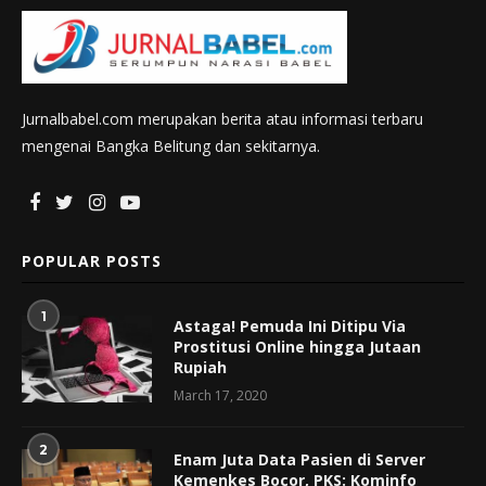
Jurnalbabel.com merupakan berita atau informasi terbaru
mengenai Bangka Belitung dan sekitarnya.
POPULAR POSTS
1
Astaga! Pemuda Ini Ditipu Via
Prostitusi Online hingga Jutaan
Rupiah
March 17, 2020
2
Enam Juta Data Pasien di Server
Kemenkes Bocor, PKS: Kominfo